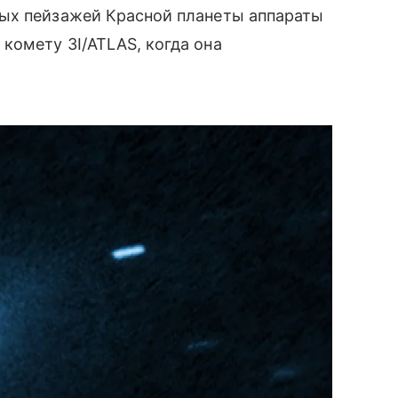
ых пейзажей Красной планеты аппараты
комету 3I/ATLAS, когда она