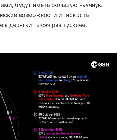
тами, будут иметь большую научную
ческие возможности и гибкость
е в десятки тысяч раз тусклее,