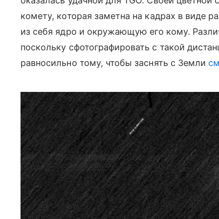
оказалась удачной для TGO. Своей цветной 
комету, которая заметна на кадрах в виде 
из себя ядро и окружающую его кому. Разли
поскольку сфотографировать с такой дистан
равносильно тому, чтобы заснять с Земли
см