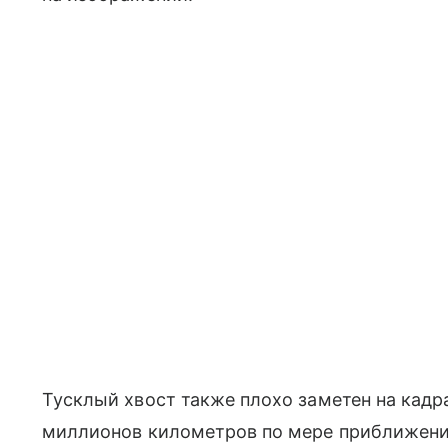
Тусклый хвост также плохо заметен на кадр
миллионов километров по мере приближения