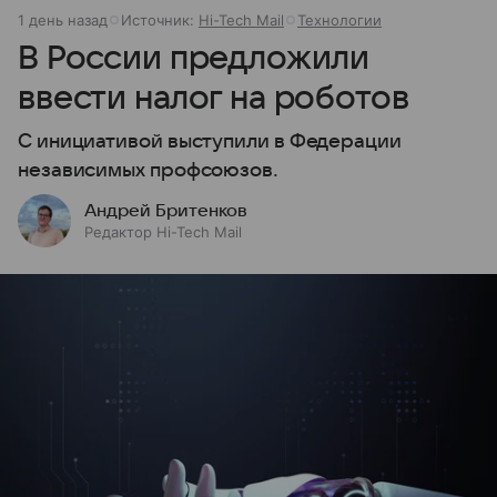
1 день назад
Источник:
Hi-Tech Mail
Технологии
В России предложили
ввести налог на роботов
С инициативой выступили в Федерации
независимых профсоюзов.
Андрей Бритенков
Редактор Hi-Tech Mail