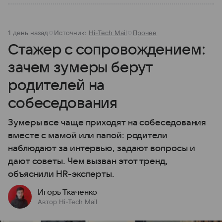
1 день назад
Источник:
Hi-Tech Mail
Прочее
Стажер с сопровождением:
зачем зумеры берут
родителей на
собеседования
Зумеры все чаще приходят на собеседования
вместе с мамой или папой: родители
наблюдают за интервью, задают вопросы и
дают советы. Чем вызван этот тренд,
объяснили HR-эксперты.
Игорь Ткаченко
Автор Hi-Tech Mail