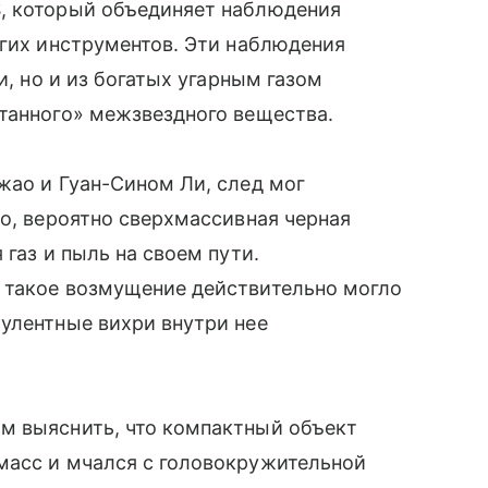
, который объединяет наблюдения
гих инструментов. Эти наблюдения
и, но и из богатых угарным газом
танного» межзвездного вещества.
жао и Гуан-Сином Ли, след мог
ло, вероятно сверхмассивная черная
 газ и пыль на своем пути.
 такое возмущение действительно могло
улентные вихри внутри нее
м выяснить, что компактный объект
масс и мчался с головокружительной