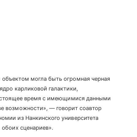
 объектом могла быть огромная черная
 ядро карликовой галактики,
 настоящее время с имеющимися данными
ве возможности», — говорит соавтор
номии из Нанкинского университета
я обоих сценариев».