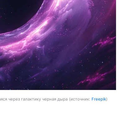
яся через галактику черная дыра
источник:
Freepik