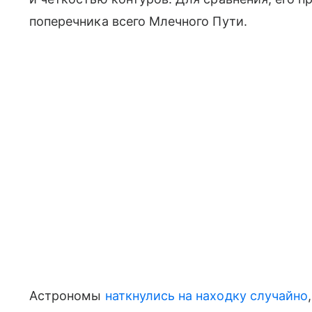
поперечника всего Млечного Пути.
Астрономы
наткнулись на находку случайно