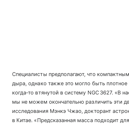
Специалисты предполагают, что компактным
дыра, однако также это могло быть плотное
когда‑то втянутой в систему NGC 3627. «В
мы не можем окончательно различить эти д
исследования Мэнкэ Чжао, докторант астро
в Китае. «Предсказанная масса подходит дл