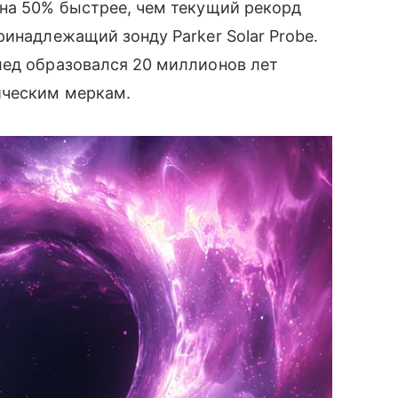
 на 50% быстрее, чем текущий рекорд
ринадлежащий зонду Parker Solar Probe.
лед образовался 20 миллионов лет
ическим меркам.