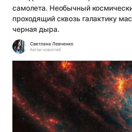
самолета. Необычный космически
проходящий сквозь галактику ма
черная дыра.
Светлана Левченко
Автор новостей