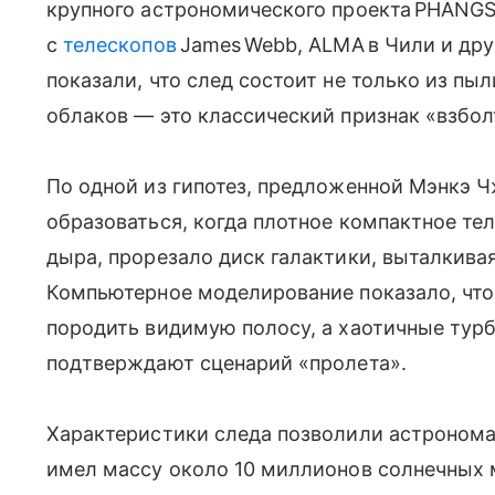
крупного астрономического проекта PHANGS
с
телескопов
James Webb, ALMA в Чили и дру
показали, что след состоит не только из пыл
облаков — это классический признак «взбол
По одной из гипотез, предложенной Мэнкэ Ч
образоваться, когда плотное компактное те
дыра, прорезало диск галактики, выталкивая
Компьютерное моделирование показало, что
породить видимую полосу, а хаотичные турб
подтверждают сценарий «пролета».
Характеристики следа позволили астронома
имел массу около 10 миллионов солнечных 