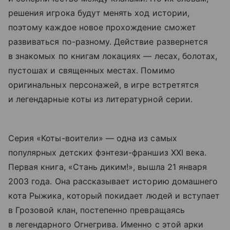
решения игрока будут менять ход истории,
поэтому каждое новое прохождение сможет
развиваться по-разному. Действие развернется
в знакомых по книгам локациях — лесах, болотах,
пустошах и священных местах. Помимо
оригинальных персонажей, в игре встретятся
и легендарные коты из литературной серии.
Серия «Коты-воители» — одна из самых
популярных детских фэнтези-франшиз XXI века.
Первая книга, «Стань диким!», вышла 21 января
2003 года. Она рассказывает историю домашнего
кота Рыжика, который покидает людей и вступает
в Грозовой клан, постепенно превращаясь
в легендарного Огнегрива. Именно с этой арки