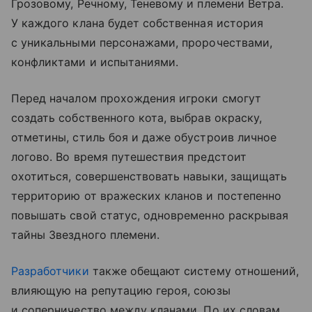
Грозовому, Речному, Теневому и племени Ветра.
У каждого клана будет собственная история
с уникальными персонажами, пророчествами,
конфликтами и испытаниями.
Перед началом прохождения игроки смогут
создать собственного кота, выбрав окраску,
отметины, стиль боя и даже обустроив личное
логово. Во время путешествия предстоит
охотиться, совершенствовать навыки, защищать
территорию от вражеских кланов и постепенно
повышать свой статус, одновременно раскрывая
тайны Звездного племени.
Разработчики
также обещают систему отношений,
влияющую на репутацию героя, союзы
и соперничество между кланами. По их словам,