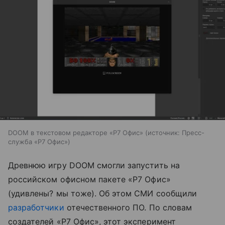
DOOM в текстовом редакторе «Р7 Офис»
источник:
Пресс-
служба «Р7 Офис»
Древнюю игру DOOM смогли запустить на
российском офисном пакете «Р7 Офис»
(удивлены? мы тоже). Об этом СМИ сообщили
разработчики
отечественного ПО. По словам
создателей «Р7 Офис», этот эксперимент