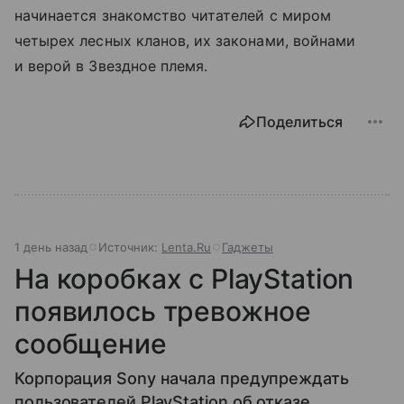
начинается знакомство читателей с миром
четырех лесных кланов, их законами, войнами
и верой в Звездное племя.
Поделиться
1 день назад
Источник:
Lenta.Ru
Гаджеты
На коробках с PlayStation
появилось тревожное
сообщение
Корпорация Sony начала предупреждать
пользователей PlayStation об отказе