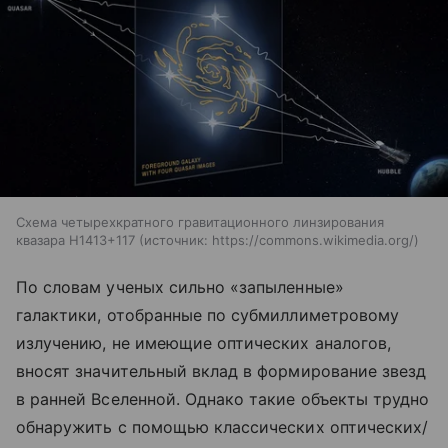
Схема четырехкратного гравитационного линзирования
квазара H1413+117
источник:
https://commons.wikimedia.org/
По словам ученых сильно «запыленные»
галактики, отобранные по субмиллиметровому
излучению, не имеющие оптических аналогов,
вносят значительный вклад в формирование звезд
в ранней Вселенной. Однако такие объекты трудно
обнаружить с помощью классических оптических/