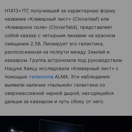
H1413+117, получивший за характерную форму
название «Клеверный лист» (
Cloverleaf
) или
«Клеверное поле» (
Cloverfield
), представляет
собой квазар с четырьмя линзами на красном
смещении 2,56. Линзирует его галактика,
расположенная на полпути между Землей и
квазаром. Группа астрономов под руководством
Нацуки Хаяцу исследовала «Клеверный лист» с
помощью
телескопа
ALMA. Эти наблюдения
выявили наличие «пыльной» галактики со
сверхмассивной черной дырой, находящейся
дальше за квазаром и чуть сбоку от него.