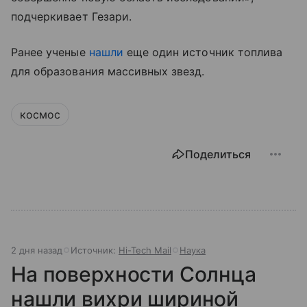
подчеркивает Гезари.
Ранее ученые
нашли
еще один источник топлива
для образования массивных звезд.
космос
Поделиться
2 дня назад
Источник:
Hi-Tech Mail
Наука
На поверхности Солнца
нашли вихри шириной