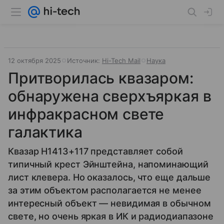
12 октября 2025
Источник:
Hi-Tech Mail
Наука
Притворилась квазаром:
обнаружена сверхъяркая в
инфракрасном свете
галактика
Квазар H1413+117 представляет собой
типичный крест Эйнштейна, напоминающий
лист клевера. Но оказалось, что еще дальше
за этим объектом располагается не менее
интересный объект — невидимая в обычном
свете, но очень яркая в ИК и радиодиапазоне