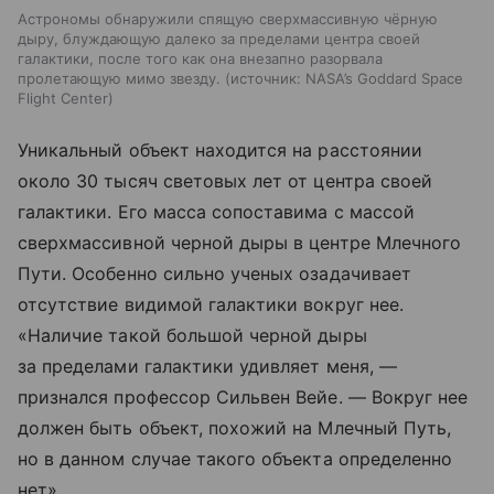
Астрономы обнаружили спящую сверхмассивную чёрную
дыру, блуждающую далеко за пределами центра своей
галактики, после того как она внезапно разорвала
пролетающую мимо звезду.
источник:
NASA’s Goddard Space
Flight Center
Уникальный объект находится на расстоянии
около 30 тысяч световых лет от центра своей
галактики. Его масса сопоставима с массой
сверхмассивной черной дыры в центре Млечного
Пути. Особенно сильно ученых озадачивает
отсутствие видимой галактики вокруг нее.
«Наличие такой большой черной дыры
за пределами галактики удивляет меня, —
признался профессор Сильвен Вейе. — Вокруг нее
должен быть объект, похожий на Млечный Путь,
но в данном случае такого объекта определенно
нет».