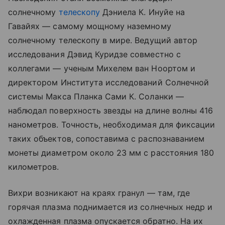
солнечному
телескопу
Дэниела К. Инуйе на
Гавайях — самому мощному наземному
солнечному телескопу в мире. Ведущий автор
исследования Дэвид Куридзе совместно с
коллегами — ученым Михелем ван Ноортом и
директором Института исследований Солнечной
системы Макса Планка Сами К. Соланки —
наблюдал поверхность звезды на длине волны 416
нанометров. Точность, необходимая для фиксации
таких объектов, сопоставима с распознаванием
монеты диаметром около 23 мм с расстояния 180
километров.
Вихри возникают на краях гранул — там, где
горячая плазма поднимается из солнечных недр и
охлажденная плазма опускается обратно. На их