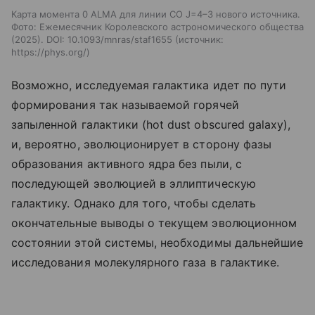
Карта момента 0 ALMA для линии CO J=4–3 нового источника.
Фото: Ежемесячник Королевского астрономического общества
(2025). DOI: 10.1093/mnras/staf1655
источник:
https://phys.org/
Возможно, исследуемая галактика идет по пути
формирования так называемой горячей
запыленной галактики (hot dust obscured galaxy),
и, вероятно, эволюционирует в сторону фазы
образования активного ядра без пыли, с
последующей эволюцией в эллиптическую
галактику. Однако для того, чтобы сделать
окончательные выводы о текущем эволюционном
состоянии этой системы, необходимы дальнейшие
исследования молекулярного газа в галактике.