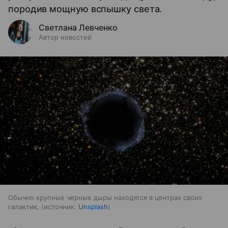
породив мощную вспышку света.
Светлана Левченко
Автор новостей
Обычно крупные черные дыры находятся в центрах своих
галактик.
источник:
Unsplash