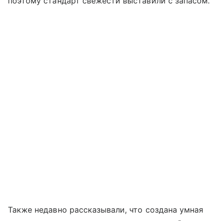
поэтому стандарт свежести выставили с запасом.
Также недавно рассказывали, что создана умная