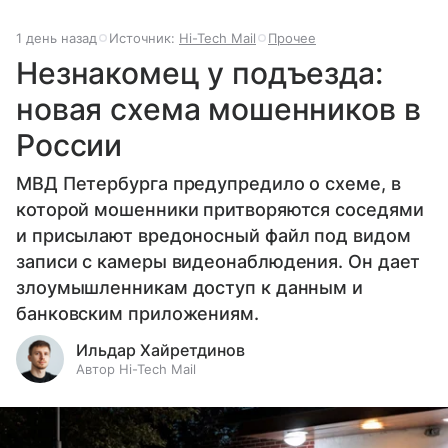
1 день назад
Источник:
Hi-Tech Mail
Прочее
Незнакомец у подъезда:
новая схема мошенников в
России
МВД Петербурга предупредило о схеме, в
которой мошенники притворяются соседями
и присылают вредоносный файл под видом
записи с камеры видеонаблюдения. Он дает
злоумышленникам доступ к данным и
банковским приложениям.
Ильдар Хайретдинов
Автор Hi-Tech Mail