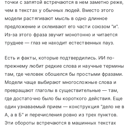
точки с запятой встречаются в нем заметно реже,
чем в текстах у обычных людей. Вместо этого
модели растягивают мысль в одно длинное
предложение и склеивают его части союзом "и".
Из-за этого фраза звучит монотонно и читается
труднее — глаз не находит естественных пауз.
Есть и факты, которые подтвердились. ИИ по-
прежнему любит редкие слова и научные термины
там, где человек обошелся бы простыми фразами.
Модели чаще выбирают многосложные слова и
превращают глаголы в существительные — там,
где достаточно было бы короткого действия. Еще
один узнаваемый прием — конструкция "дело не в
А, а в Б" и перечисления ровно из трех пунктов.
Эти обороты встречаются в машинных текстах