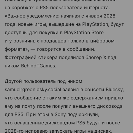
на коробках с PS5 пользователи интернета.
«Важное уведомление: начиная с января 2028
года, новые игры, вышедшие на PlayStation, будут
доступны для покупки в PlayStation Store
и у розничных продавцов только в цифровом
формате», — говорится в сообщении.
Фотографией стикера поделился блогер X под
ником BehindTGames.
Другой пользователь под ником
samuelrgreen.bsky.social заявил в соцсети Bluesky,
что сообщение с таким же содержанием пришло
ему на почту после покупки внешнего дисковода
для PS5. При этом в Sony подчеркнули,
что оснащенные дисководом PS5 будут и после
2028-го исправно запускать игры на дисках.