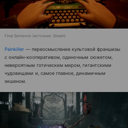
Final Sentence
источник:
Steam
Painkiller
— переосмысление культовой франшизы
с онлайн-кооперативом, одиночным сюжетом,
невероятным готическим миром, гигантскими
чудовищами и, самое главное, динамичным
экшеном.