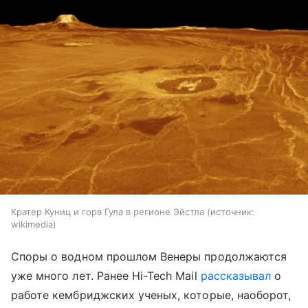
Кратер Куниц и гора Гула в регионе Эйстла
источник:
wikimedia
Споры о водном прошлом Венеры продолжаются
уже много лет. Ранее Hi-Tech Mail
рассказывал
о
работе кембриджских ученых, которые, наоборот,