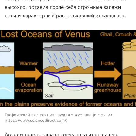
высохло, оставив после себя огромные залежи
соли и характерный растрескавшийся ландшафт.
Графический экстракт из научного журнала
источник:
https://www.sciencedirect.com/
Авторы подчеркивают: речь пока идет лишь о