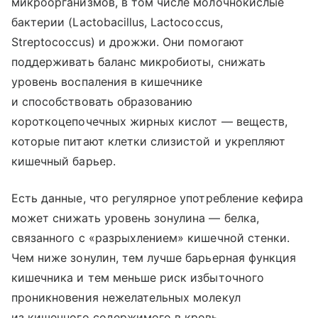
микроорганизмов, в том числе молочнокислые
бактерии (Lactobacillus, Lactococcus,
Streptococcus) и дрожжи. Они помогают
поддерживать баланс микробиоты, снижать
уровень воспаления в кишечнике
и способствовать образованию
короткоцепочечных жирных кислот — веществ,
которые питают клетки слизистой и укрепляют
кишечный барьер.
Есть данные, что регулярное употребление кефира
может снижать уровень зонулина — белка,
связанного с «разрыхлением» кишечной стенки.
Чем ниже зонулин, тем лучше барьерная функция
кишечника и тем меньше риск избыточного
проникновения нежелательных молекул
из кишечного содержимого в кровь.