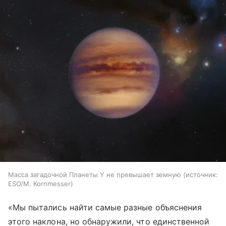
Масса загадочной Планеты Y не превышает земную
источник:
ESO/M. Kornmesser
«Мы пытались найти самые разные объяснения
этого наклона, но обнаружили, что единственной