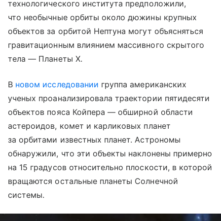
технологического института предположили,
что необычные орбиты около дюжины крупных
объектов за орбитой Нептуна могут объясняться
гравитационным влиянием массивного скрытого
тела — Планеты X.
В
новом исследовании
группа американских
ученых проанализировала траектории пятидесяти
объектов пояса Койпера — обширной области
астероидов, комет и карликовых планет
за орбитами известных планет. Астрономы
обнаружили, что эти объекты наклонены примерно
на 15 градусов относительно плоскости, в которой
вращаются остальные планеты Солнечной
системы.