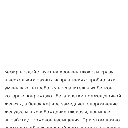
Кефир воздействует на уровень глюкозы сразу
в нескольких разных направлениях: пробиотики
уменьшают выработку воспалительных белков,
которые повреждают бета‑клетки поджелудочной
железы, а белок кефира замедляет опорожнение
желудка и высвобождение глюкозы, повышает
выработку гормонов насыщения. При этом важно
учитывать общую калорийность и состав рациона