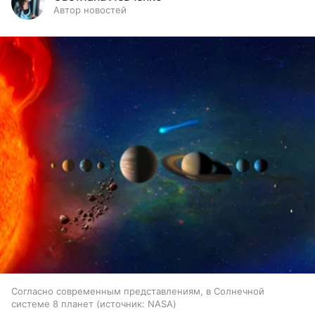
Автор новостей
Согласно современным представлениям, в Солнечной
системе 8 планет
источник:
NASA