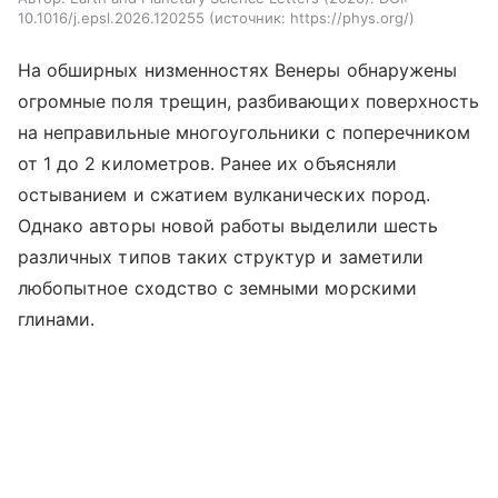
10.1016/j.epsl.2026.120255
источник:
https://phys.org/
На обширных низменностях Венеры обнаружены
огромные поля трещин, разбивающих поверхность
на неправильные многоугольники с поперечником
от 1 до 2 километров. Ранее их объясняли
остыванием и сжатием вулканических пород.
Однако авторы новой работы выделили шесть
различных типов таких структур и заметили
любопытное сходство с земными морскими
глинами.