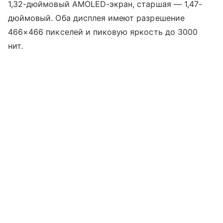
1,32-дюймовый AMOLED-экран, старшая — 1,47-
дюймовый. Оба дисплея имеют разрешение
466×466 пикселей и пиковую яркость до 3000
нит.