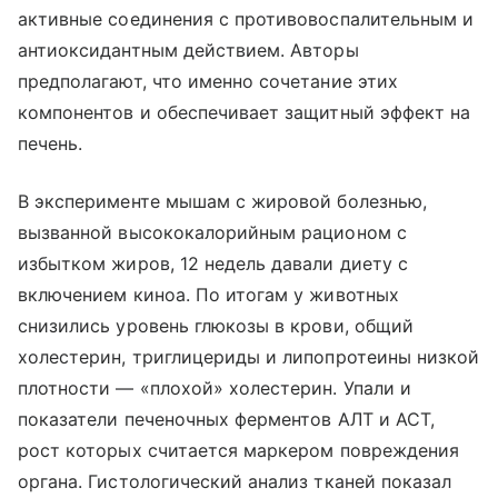
активные соединения с противовоспалительным и
антиоксидантным действием. Авторы
предполагают, что именно сочетание этих
компонентов и обеспечивает защитный эффект на
печень.
В эксперименте мышам с жировой болезнью,
вызванной высококалорийным рационом с
избытком жиров, 12 недель давали диету с
включением киноа. По итогам у животных
снизились уровень глюкозы в крови, общий
холестерин, триглицериды и липопротеины низкой
плотности — «плохой» холестерин. Упали и
показатели печеночных ферментов АЛТ и АСТ,
рост которых считается маркером повреждения
органа. Гистологический анализ тканей показал