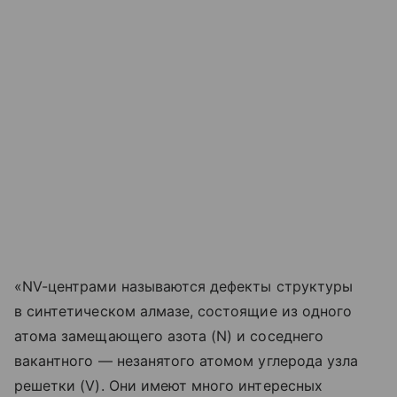
«NV-центрами называются дефекты структуры
в синтетическом алмазе, состоящие из одного
атома замещающего азота (N) и соседнего
вакантного — незанятого атомом углерода узла
решетки (V). Они имеют много интересных