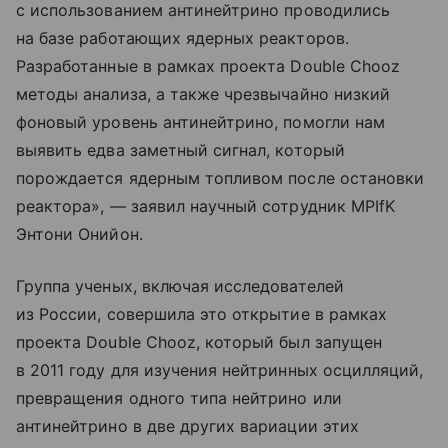
с использованием антинейтрино проводились
на базе работающих ядерных реакторов.
Разработанные в рамках проекта Double Chooz
методы анализа, а также чрезвычайно низкий
фоновый уровень антинейтрино, помогли нам
выявить едва заметный сигнал, который
порождается ядерным топливом после остановки
реактора», — заявил научный сотрудник MPIfK
Энтони Онийон.
Группа ученых, включая исследователей
из России, совершила это открытие в рамках
проекта Double Chooz, который был запущен
в 2011 году для изучения нейтринных осцилляций,
превращения одного типа нейтрино или
антинейтрино в две других вариации этих