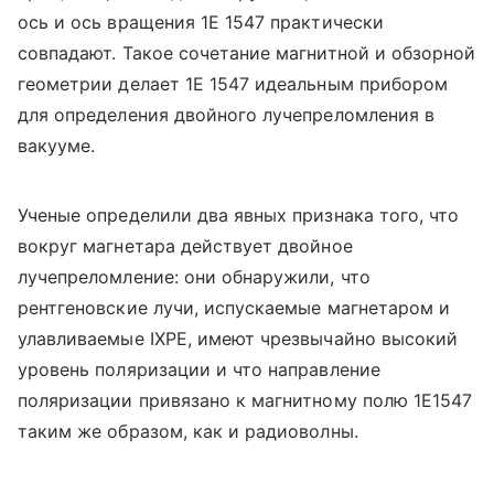
ось и ось вращения 1E 1547 практически
совпадают. Такое сочетание магнитной и обзорной
геометрии делает 1E 1547 идеальным прибором
для определения двойного лучепреломления в
вакууме.
Ученые определили два явных признака того, что
вокруг магнетара действует двойное
лучепреломление: они обнаружили, что
рентгеновские лучи, испускаемые магнетаром и
улавливаемые IXPE, имеют чрезвычайно высокий
уровень поляризации и что направление
поляризации привязано к магнитному полю 1E1547
таким же образом, как и радиоволны.