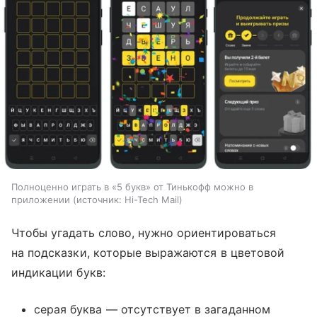
Полноценно играть в «5 букв» от Тинькофф можно в
приложении
источник:
Hi-Tech Mail
Чтобы угадать слово, нужно ориентироваться
на подсказки, которые выражаются в цветовой
индикации букв:
серая буква — отсутствует в загаданном