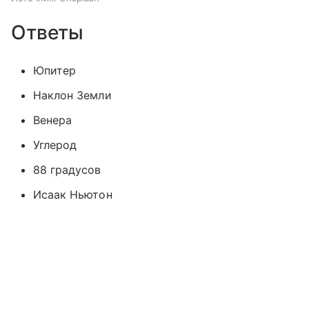
Ответы
Юпитер
Наклон Земли
Венера
Углерод
88 градусов
Исаак Ньютон