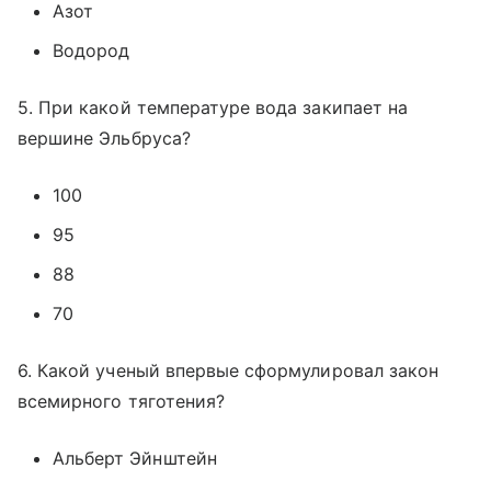
Азот
Водород
5. При какой температуре вода закипает на
вершине Эльбруса?
100
95
88
70
6. Какой ученый впервые сформулировал закон
всемирного тяготения?
Альберт Эйнштейн