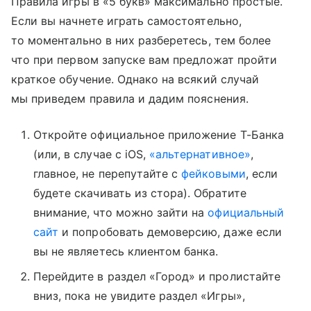
Правила игры в «5 букв» максимально простые.
Если вы начнете играть самостоятельно,
то моментально в них разберетесь, тем более
что при первом запуске вам предложат пройти
краткое обучение. Однако на всякий случай
мы приведем правила и дадим пояснения.
Откройте официальное приложение Т-Банка
(или, в случае с iOS,
«альтернативное»
,
главное, не перепутайте с
фейковыми
, если
будете скачивать из стора). Обратите
внимание, что можно зайти на
официальный
сайт
и попробовать демоверсию, даже если
вы не являетесь клиентом банка.
Перейдите в раздел «Город» и пролистайте
вниз, пока не увидите раздел «Игры»,