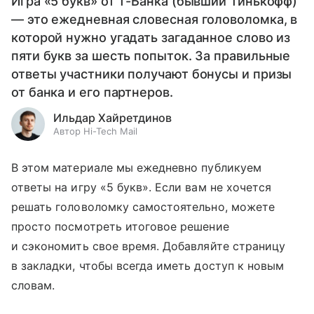
Игра «5 букв» от Т-Банка (бывший Тинькофф)
— это ежедневная словесная головоломка, в
которой нужно угадать загаданное слово из
пяти букв за шесть попыток. За правильные
ответы участники получают бонусы и призы
от банка и его партнеров.
Ильдар Хайретдинов
Автор Hi-Tech Mail
В этом материале мы ежедневно публикуем
ответы на игру «5 букв». Если вам не хочется
решать головоломку самостоятельно, можете
просто посмотреть итоговое решение
и сэкономить свое время. Добавляйте страницу
в закладки, чтобы всегда иметь доступ к новым
словам.