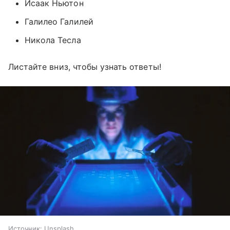
Исаак Ньютон
Галилео Галилей
Никола Тесла
Листайте вниз, чтобы узнать ответы!
Источник:
Unsplash