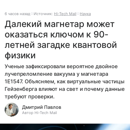
6 часов назад
Источник:
Hi-Tech Mail
Наука
Далекий магнетар может
оказаться ключом к 90-
летней загадке квантовой
физики
Ученые зафиксировали вероятное двойное
лучепреломление вакуума у магнетара
1E1547. Объясняем, как виртуальные частицы
Гейзенберга влияют на свет и почему данные
требуют проверки.
Дмитрий Павлов
Автор Hi-Tech Mail