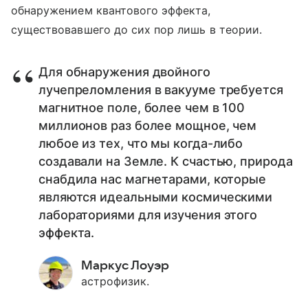
обнаружением квантового эффекта,
существовавшего до сих пор лишь в теории.
Для обнаружения двойного
лучепреломления в вакууме требуется
магнитное поле, более чем в 100
миллионов раз более мощное, чем
любое из тех, что мы когда-либо
создавали на Земле. К счастью, природа
снабдила нас магнетарами, которые
являются идеальными космическими
лабораториями для изучения этого
эффекта.
Маркус Лоуэр
астрофизик.