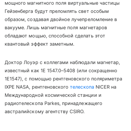
мощного магнитного поля виртуальные частицы
Гейзенберга будут преломлять свет особым
образом, создавая двойное лучепреломление в
вакууме. Лишь магнитные поля магнетаров
обладают мощью, способной сделать этот
квантовый эффект заметным.
Доктор Лоуэр с коллегами наблюдали магнетар,
известный как 1E 1547.0–5408 (или сокращенно
1E1547), с помощью рентгеновского поляриметра
IXPE
NASA
, рентгеновского
телескопа
NICER на
Международной космической станции и
радиотелескопа
Parkes
, принадлежащего
австралийскому агентству CSIRO.