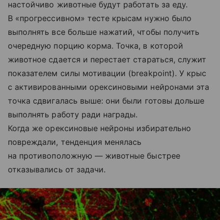
настойчиво животные будут работать за еду.
В «прогрессивном» тесте крысам нужно было
выполнять все больше нажатий, чтобы получить
очередную порцию корма. Точка, в которой
животное сдается и перестает стараться, служит
показателем силы мотивации (breakpoint). У крыс
с активированными орексиновыми нейронами эта
точка сдвигалась выше: они были готовы дольше
выполнять работу ради награды.
Когда же орексиновые нейроны избирательно
повреждали, тенденция менялась
на противоположную — животные быстрее
отказывались от задачи.