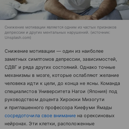
Снижение мотивации является одним из частых признаков
депрессии и других ментальных нарушений.
источник:
Unsplash.com
Снижение мотивации — один из наиболее
заметных симптомов депрессии, зависимостей,
СДВГ и ряда других состояний. Однако точные
механизмы в мозге, которые ослабляют желание
человека идти к цели, до конца не ясны. Команда
специалистов Университета Нагои (Япония) под
руководством доцента Хироюки Мизогути
и приглашенного профессора Киефуми Ямады
сосредоточила свое внимание
на орексиновых
нейронах. Эти клетки, расположенные