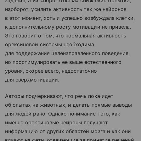
задание, а их «порог отказа» снижался. Попытка,
наоборот, усилить активность тех же нейронов
в этот момент, хоть и успешно возбуждала клетки,
к дополнительному росту мотивации не привела.
Это говорит о том, что нормальная активность
орексиновой системы необходима
для поддержания целенаправленного поведения,
но простимулировать ее выше естественного
уровня, скорее всего, недостаточно
для сверхмотивации.
Авторы подчеркивают, что речь пока идет
об опытах на животных, и делать прямые выводы
для людей рано. Однако понимание того, как
именно орексиновые нейроны получают
информацию от других областей мозга и как они
влияют на сети, отвечающие за принятие решений