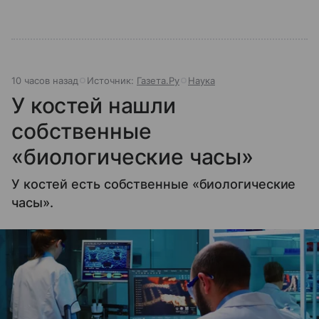
10 часов назад
Источник:
Газета.Ру
Наука
У костей нашли
собственные
«биологические часы»
У костей есть собственные «биологические
часы».