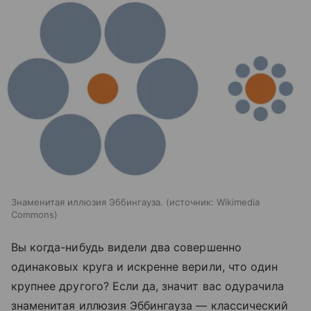
Знаменитая иллюзия Эббингауза.
источник:
Wikimedia
Commons
Вы когда-нибудь видели два совершенно
одинаковых круга и искренне верили, что один
крупнее другого? Если да, значит вас одурачила
знаменитая иллюзия Эббингауза — классический