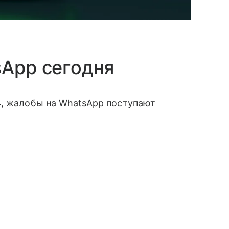
sApp сегодня
4, жалобы на WhatsApp поступают