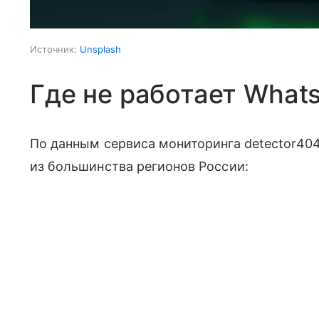
Источник:
Unsplash
Где не работает What
По данным сервиса мониторинга detector40
из большинства регионов России: