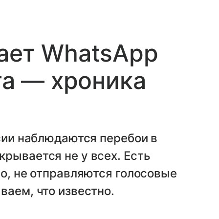
ает WhatsApp
та — хроника
ссии наблюдаются перебои в
рывается не у всех. Есть
ео, не отправляются голосовые
ваем, что известно.