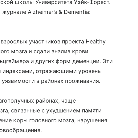
ской школы Университета Уэйк-Форест.
журнале Alzheimer’s & Dementia:
взрослых участников проекта Healthy
ого мозга и сдали анализ крови
ьцгеймера и других форм деменции. Эти
и индексами, отражающими уровень
й уязвимости в районах проживания.
агополучных районах, чаще
зга, связанные с ухудшением памяти
ение коры головного мозга, нарушения
ровообращения.