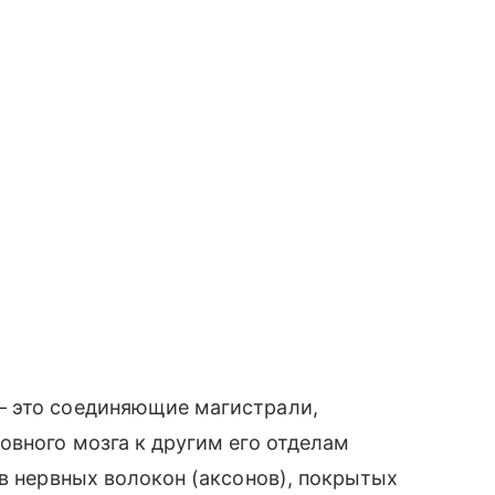
— это соединяющие магистрали,
овного мозга к другим его отделам
ов нервных волокон (аксонов), покрытых