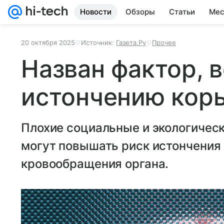
Новости
Обзоры
Статьи
Мес
20 октября 2025
Источник:
Газета.Ру
Прочее
Назван фактор, 
истончению кор
Плохие социальные и экологичес
могут повышать риск истончения
кровообращения органа.