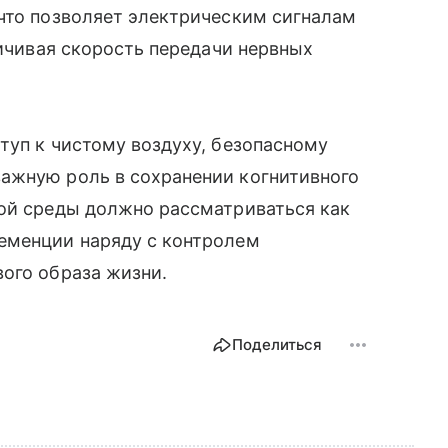
что позволяет электрическим сигналам
личивая скорость передачи нервных
туп к чистому воздуху, безопасному
ажную роль в сохранении когнитивного
кой среды должно рассматриваться как
еменции наряду с контролем
ого образа жизни.
Поделиться