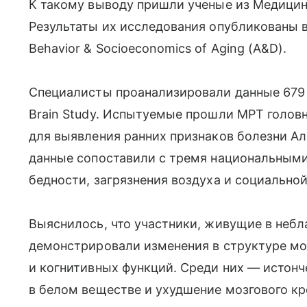
К такому выводу пришли ученые из Медицин
Результаты их исследования опубликованы в 
Behavior & Socioeconomics of Aging (A&D).
Специалисты проанализировали данные 679 
Brain Study. Испытуемые прошли МРТ головн
для выявления ранних признаков болезни Ал
данные сопоставили с тремя национальным
бедности, загрязнения воздуха и социально
Выяснилось, что участники, живущие в небл
демонстрировали изменения в структуре мо
и когнитивных функций. Среди них — истонч
в белом веществе и ухудшение мозгового к