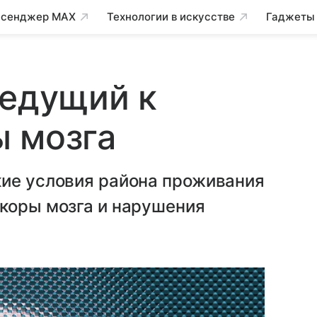
сенджер MAX
Технологии в искусстве
Гаджеты
ведущий к
ы мозга
кие условия района проживания
 коры мозга и нарушения