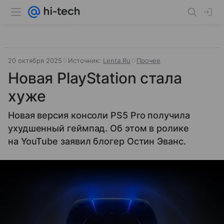
20 октября 2025
Источник:
Lenta.Ru
Прочее
Новая PlayStation стала
хуже
Новая версия консоли PS5 Pro получила
ухудшенный геймпад. Об этом в ролике
на YouTube заявил блогер Остин Эванс.