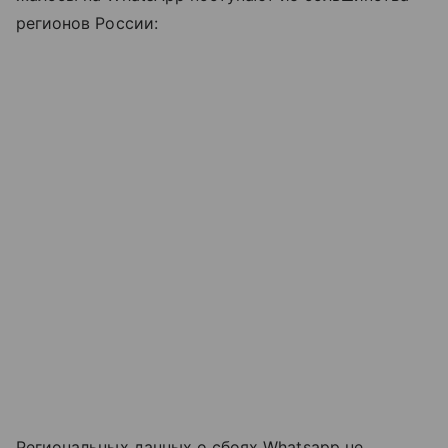
регионов России:
Региональных данных о сбоях Whatsapp не