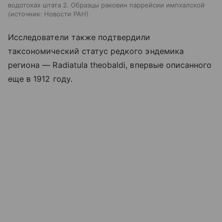
водотоках штата 2. Образцы раковин паррейсии импхалской
источник:
Новости РАН
Исследователи также подтвердили
таксономический статус редкого эндемика
региона — Radiatula theobaldi, впервые описанного
еще в 1912 году.