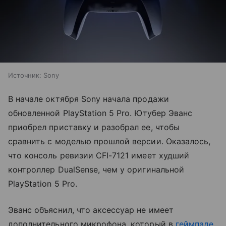
Источник:
Sony
В начале октября Sony начала продажи
обновленной PlayStation 5 Pro. Ютубер Эванс
приобрел приставку и разобрал ее, чтобы
сравнить с моделью прошлой версии. Оказалось,
что консоль ревизии CFI-7121 имеет худший
контроллер DualSense, чем у оригинальной
PlayStation 5 Pro.
Эванс объяснил, что аксессуар не имеет
дополнительного микрофона, который в
геймпаде