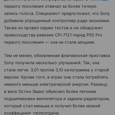
первого поколения отвечал за более точную
запись голоса. Специалист предположил, что Sony
добавила упрощенный контроллер ради экономии.
Также он провел серию тестов и не обнаружил
превосходства ревизии CFI-7121 перед PS5 Pro
первого поколения — она не стала мощнее.
Тем не менее, обновленная флагманская приставка
Sony получила несколько улучшений. Так, она
стала легче: 3,01 против 3,10 килограмма у старой
версии. Кроме того, в играх она стала потреблять
немного меньше электрической энергии. Разницу
в весе Остин Эванс объяснил более легкими
подшипниками вентилятора и задним радиатором,
который стал меньше и получил более низкий
коэффициент теплоотдачи.