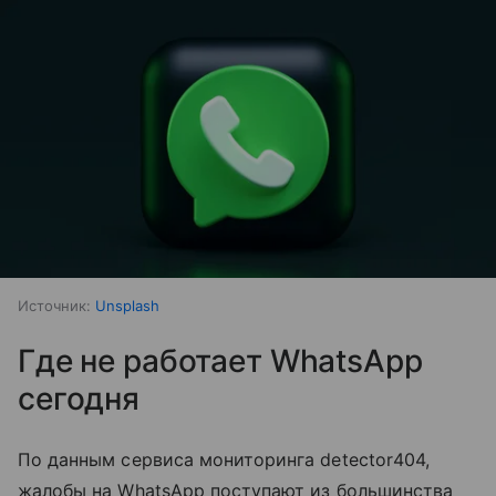
Источник:
Unsplash
Где не работает WhatsApp
сегодня
По данным сервиса мониторинга detector404,
жалобы на WhatsApp поступают из большинства