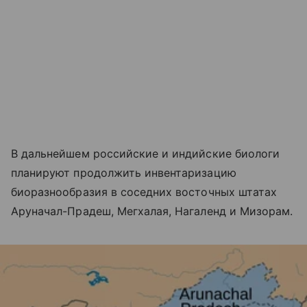
В дальнейшем российские и индийские биологи
планируют продолжить инвентаризацию
биоразнообразия в соседних восточных штатах
Аруначал-Прадеш, Мегхалая, Нагаленд и Мизорам.