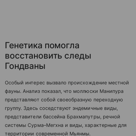
Генетика помогла
восстановить следы
Гондваны
Особый интерес вызвало происхождение местной
фауны. Анализ показал, что моллюски Манипура
представляют собой своеобразную переходную
группу. Здесь соседствуют эндемичные виды,
представители бассейна Брахмапутры, речной
системы Сурма–Мегхна и виды, характерные для
территории современной Мьянмы.