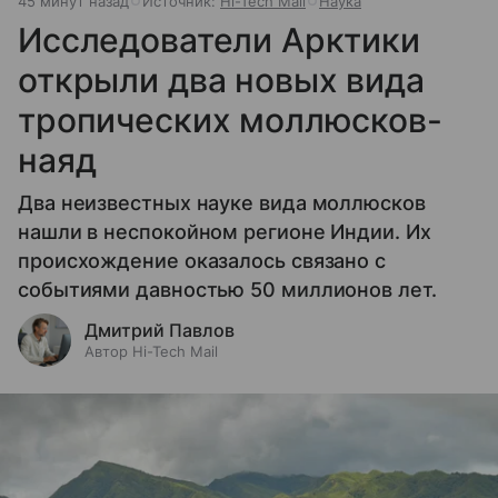
45 минут назад
Источник:
Hi-Tech Mail
Наука
Исследователи Арктики
открыли два новых вида
тропических моллюсков-
наяд
Два неизвестных науке вида моллюсков
нашли в неспокойном регионе Индии. Их
происхождение оказалось связано с
событиями давностью 50 миллионов лет.
Дмитрий Павлов
Автор Hi-Tech Mail