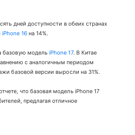
есять дней доступности в обеих странах
и
iPhone 16
на 14%.
на базовую модель
iPhone 17
. В Китае
равнению с аналогичным периодом
дажи базовой версии выросли на 31%.
тчете, что базовая модель iPhone 17
бителей, предлагая отличное