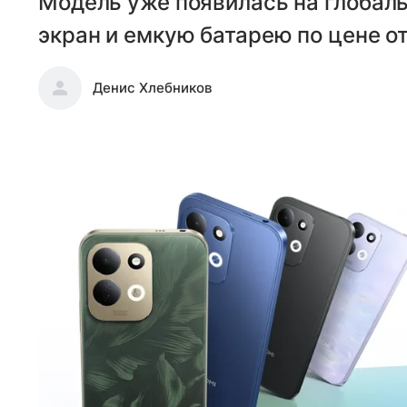
Модель уже появилась на глобал
экран и емкую батарею по цене от
Денис Хлебников