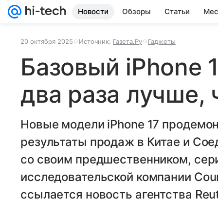
Новости
Обзоры
Статьи
Мес
20 октября 2025
Источник:
Газета.Ру
Гаджеты
Базовый iPhone 
два раза лучше, 
Новые модели iPhone 17 продемо
результаты продаж в Китае и Со
со своим предшественником, сери
исследовательской компании Coun
ссылается новость агентства Reut