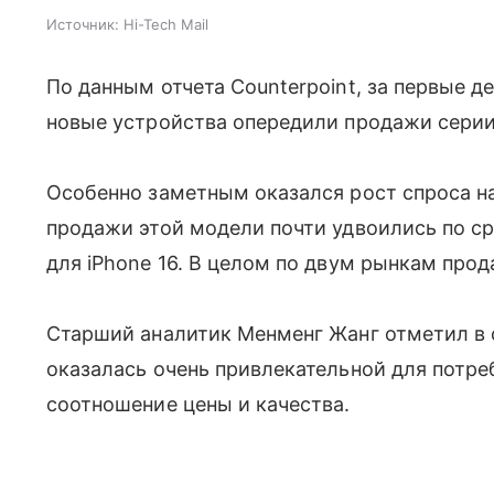
Источник:
Hi-Tech Mail
По данным отчета Counterpoint, за первые д
новые устройства опередили продажи сери
Особенно заметным оказался рост спроса 
продажи этой модели почти удвоились по с
для iPhone 16. В целом по двум рынкам про
Старший аналитик Менменг Жанг отметил в о
оказалась очень привлекательной для потре
соотношение цены и качества.