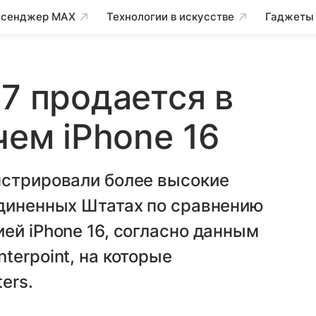
сенджер MAX
Технологии в искусстве
Гаджеты
17 продается в
чем iPhone 16
нстрировали более высокие
единенных Штатах по сравнению
ей iPhone 16, согласно данным
terpoint, на которые
ers.