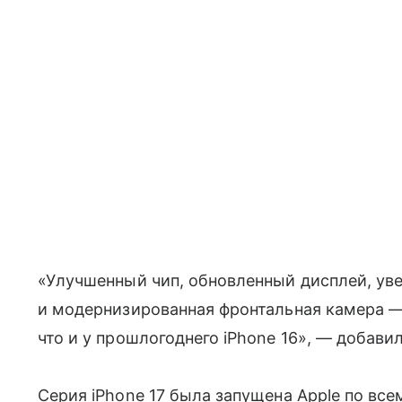
«Улучшенный чип, обновленный дисплей, ув
и модернизированная фронтальная камера — 
что и у прошлогоднего iPhone 16», — добави
Серия iPhone 17 была запущена Apple по все