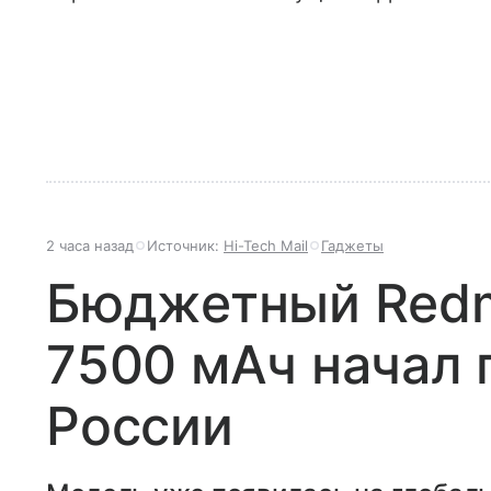
2 часа назад
Источник:
Hi-Tech Mail
Гаджеты
Бюджетный Redmi
7500 мАч начал 
России