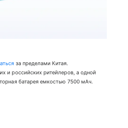
аться
за пределами Китая.
их и российских ритейлеров, а одной
яторная батарея емкостью 7500 мАч.