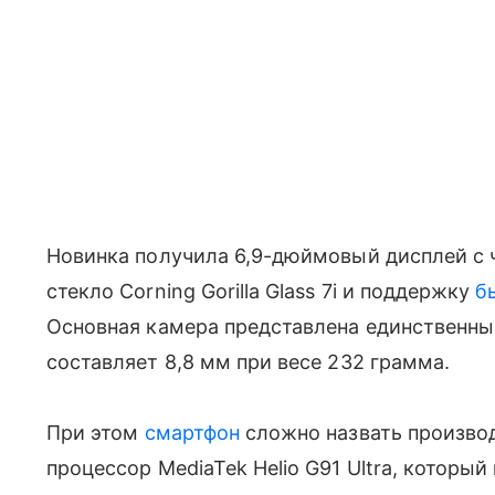
Новинка получила 6,9-дюймовый дисплей с ч
стекло Corning Gorilla Glass 7i и поддержку
б
Основная камера представлена единственны
составляет 8,8 мм при весе 232 грамма.
При этом
смартфон
сложно назвать производ
процессор MediaTek Helio G91 Ultra, которы