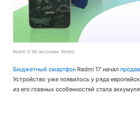
Redmi 17 4G
источник:
Redmi
Бюджетный смартфон
Redmi 17 начал
продав
Устройство уже появилось у ряда европейск
из его главных особенностей стала аккумул