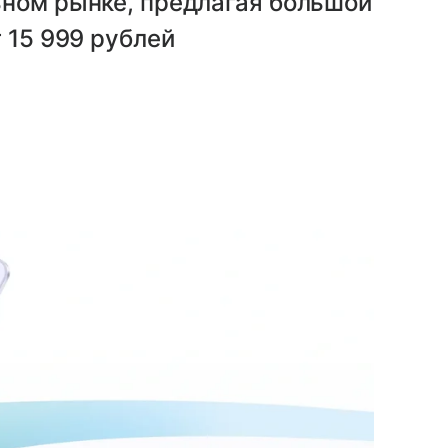
ьном рынке, предлагая большой
 15 999 рублей