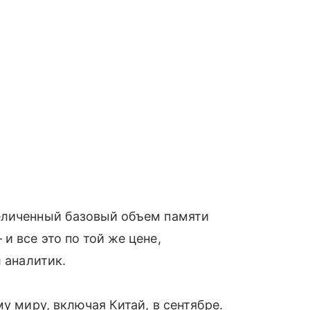
еличенный базовый объем памяти
и все это по той же цене,
л аналитик.
му миру, включая Китай, в сентябре.