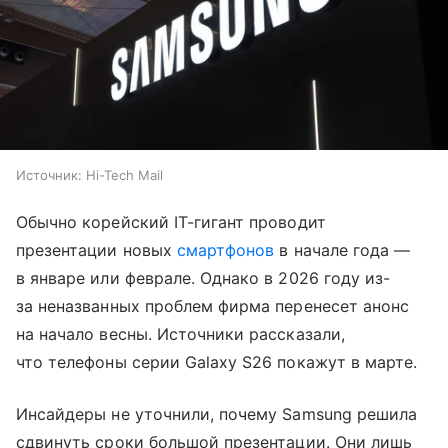
Источник:
Hi-Tech Mail
Обычно корейский IT-гигант проводит
презентации новых
смартфонов
в начале года —
в январе или феврале. Однако в 2026 году из-
за неназванных проблем фирма перенесет анонс
на начало весны. Источники рассказали,
что телефоны серии Galaxy S26 покажут в марте.
Инсайдеры не уточнили, почему Samsung решила
сдвинуть сроки большой презентации. Они лишь