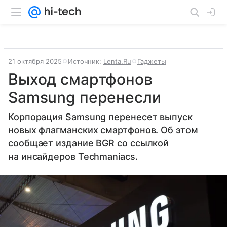
21 октября 2025
Источник:
Lenta.Ru
Гаджеты
Выход смартфонов
Samsung перенесли
Корпорация Samsung перенесет выпуск
новых флагманских смартфонов. Об этом
сообщает издание BGR со ссылкой
на инсайдеров Techmaniacs.