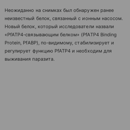
Неожиданно на снимках был обнаружен ранее
неизвестный белок, связанный с ионным насосом.
Новый белок, который исследователи назвали
«PfATP4-связывающим белком» (PfATP4 Binding
Protein, PfABP), по-видимому, стабилизирует и
регулирует функцию PfATP4 и необходим для
выживания паразита.