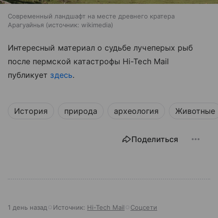
Современный ландшафт на месте древнего кратера
Арагуайнья
источник:
wikimedia
Интересный материал о судьбе лучеперых рыб
после пермской катастрофы
Hi-Tech Mail
публикует
здесь
.
История
природа
археология
Животные
Поделиться
1 день назад
Источник:
Hi-Tech Mail
Соцсети