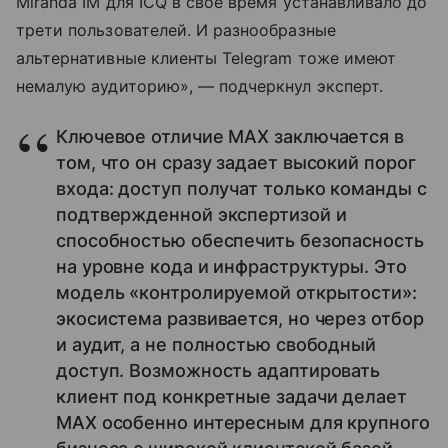
Miranda IM для ICQ в свое время устанавливало до
трети пользователей. И разнообразные
альтернативные клиенты Telegram тоже имеют
немалую аудиторию», — подчеркнул эксперт.
Ключевое отличие MAX заключается в
том, что он сразу задает высокий порог
входа: доступ получат только команды с
подтвержденной экспертизой и
способностью обеспечить безопасность
на уровне кода и инфраструктуры. Это
модель «контролируемой открытости»:
экосистема развивается, но через отбор
и аудит, а не полностью свободный
доступ. Возможность адаптировать
клиент под конкретные задачи делает
MAX особенно интересным для крупного