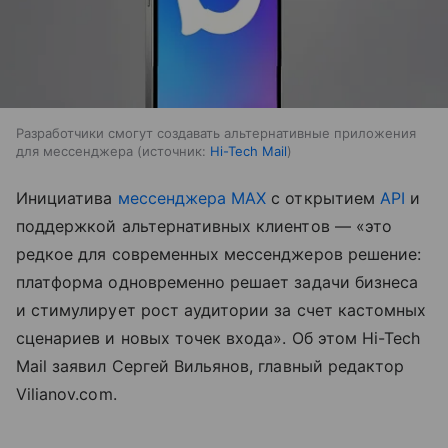
Разработчики смогут создавать альтернативные приложения
для мессенджера
источник:
Hi-Tech Mail
Инициатива
мессенджера MAX
с открытием
API
и
поддержкой альтернативных клиентов — «это
редкое для современных мессенджеров решение:
платформа одновременно решает задачи бизнеса
и стимулирует рост аудитории за счет кастомных
сценариев и новых точек входа». Об этом Hi-Tech
Mail заявил Сергей Вильянов, главный редактор
Vilianov.com.