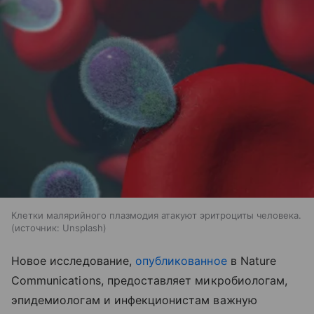
Клетки малярийного плазмодия атакуют эритроциты человека.
источник:
Unsplash
Новое исследование,
опубликованное
в Nature
Communications, предоставляет микробиологам,
эпидемиологам и инфекционистам важную