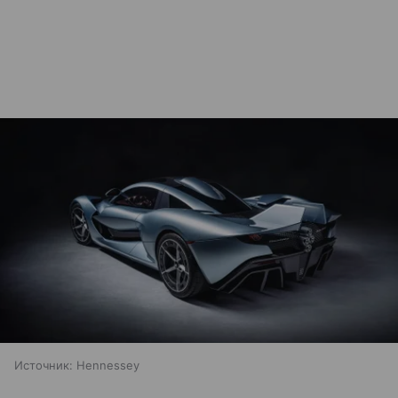
Источник:
Hennessey