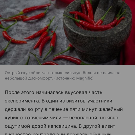
Острый вкус облегчал только сильную боль и не влиял на
небольшой дискомфорт.
источник:
Magnific
После этого начиналась вкусовая часть
эксперимента. В один из визитов участники
держали во рту в течение пяти минут желейный
кубик с толченым чили — безопасной, но явно
ощутимой дозой капсаицина. В другой визит
в качестве контроля они держали обычный