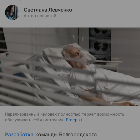
Светлана Левченко
Автор новостей
Парализованный человек полностью теряет возможность
обслуживать себя
источник:
Freepik
Разработка
команды Белгородского