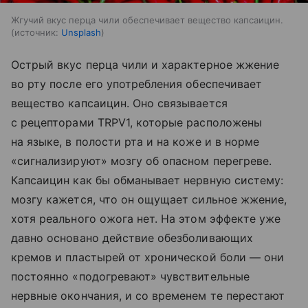
Жгучий вкус перца чили обеспечивает вещество капсаицин.
источник:
Unsplash
Острый вкус перца чили и характерное жжение
во рту после его употребления обеспечивает
вещество капсаицин. Оно связывается
с рецепторами TRPV1, которые расположены
на языке, в полости рта и на коже и в норме
«сигнализируют» мозгу об опасном перегреве.
Капсаицин как бы обманывает нервную систему:
мозгу кажется, что он ощущает сильное жжение,
хотя реального ожога нет. На этом эффекте уже
давно основано действие обезболивающих
кремов и пластырей от хронической боли — они
постоянно «подогревают» чувствительные
нервные окончания, и со временем те перестают