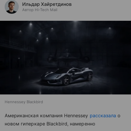
Ильдар Хайретдинов
Автор Hi-Tech Mail
Hennessey Blackbird
Американская компания Hennessey
рассказала
о
новом гиперкаре Blackbird, намеренно