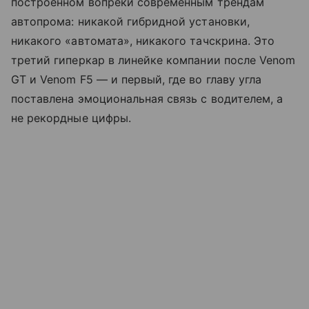
построенном вопреки современным трендам
автопрома: никакой гибридной установки,
никакого «автомата», никакого тачскрина. Это
третий гиперкар в линейке компании после Venom
GT и Venom F5 — и первый, где во главу угла
поставлена эмоциональная связь с водителем, а
не рекордные цифры.