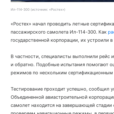
Ил-114-300
источник:
«Ростех»
«Ростех» начал проводить летные сертифик
пассажирского самолета Ил-114-300. Как
ра
государственной корпорации, их устроили в
В частности, специалисты выполнили рейс и
и обратно. Подобные испытания помогают о
режимов по нескольким сертификационным
Тестирование проходит успешно, сообщил 
Объединенной авиастроительной корпорации
самолет находится на завершающей стадии
проверяем навигационные режимы, в первую