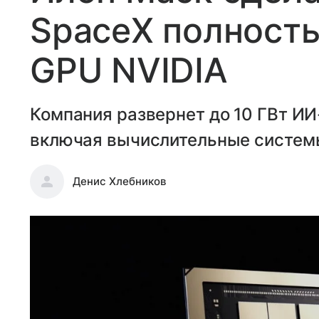
SpaceX полность
GPU NVIDIA
Компания развернет до 10 ГВт ИИ
включая вычислительные системы
Денис Хлебников