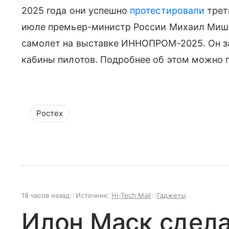
2025 года они успешно
протестировали
трет
июле премьер-министр России Михаил Миш
самолет на выставке ИННОПРОМ-2025. Он за
кабины пилотов. Подробнее об этом можно 
Ростех
18 часов назад
Источник:
Hi-Tech Mail
Гаджеты
Илон Маск сдела