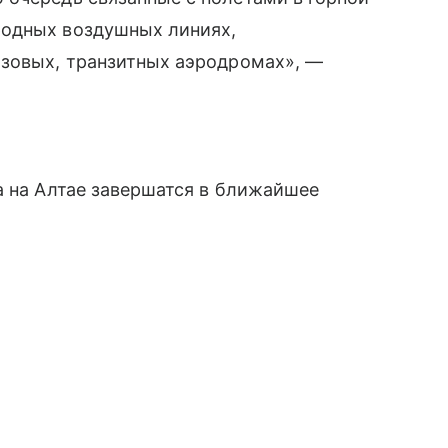
родных воздушных линиях,
азовых, транзитных аэродромах», —
а на Алтае завершатся в ближайшее