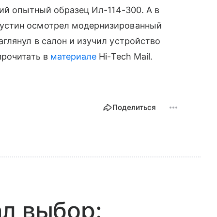
ий опытный образец Ил-114-300. А в
устин осмотрел модернизированный
глянул в салон и изучил устройство
прочитать в
материале
Hi-Tech Mail.
Поделиться
л выбор: