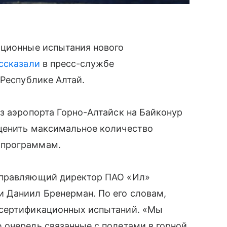
ационные испытания нового
ссказали
в пресс-службе
 Республике Алтай.
з аэропорта Горно-Алтайск на Байконур
ценить максимальное количество
 программам.
управляющий директор ПАО «Ил»
 Даниил Бренерман. По его словам,
 сертификационных испытаний. «Мы
 очередь связанные с полетами в горной