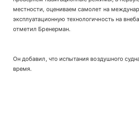
местности, оцениваем самолет на междуна
эксплуатационную технологичность на внеб
отметил Бренерман.
Он добавил, что испытания воздушного судн
время.