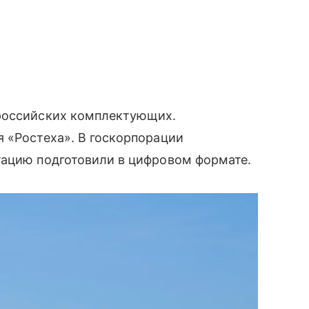
 российских комплектующих.
 «Ростеха». В госкорпорации
тацию подготовили в цифровом формате.