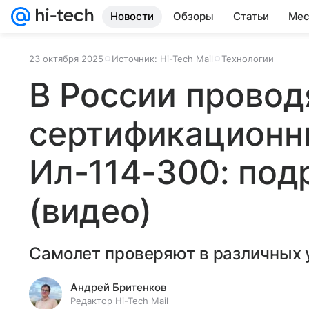
Новости
Обзоры
Статьи
Мес
23 октября 2025
Источник:
Hi-Tech Mail
Технологии
В России провод
сертификационн
Ил-114-300: под
(видео)
Самолет проверяют в различных 
Андрей Бритенков
Редактор Hi-Tech Mail