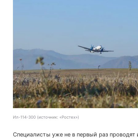
Ил-114-300
источник:
«Ростех»
Специалисты уже не в первый раз проводят 