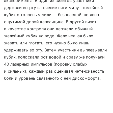
эксперимента. В один из визитов участники
держали во рту в течение пяти минут желейный
кубик с толченым чили — безопасной, но явно
ощутимой дозой капсаицина. В другой визит
в качестве контроля они держали обычный
желейный кубик на воде. Желе нельзя было
жевать или глотать, его нужно было лишь
удерживать во рту. Затем участники выплевывали
кубик, полоскали рот водой и сразу же получали
40 лазерных импульсов (поровну слабых
и сильных), каждый раз оценивая интенсивность
боли и уровень связанного с ней дискомфорта.