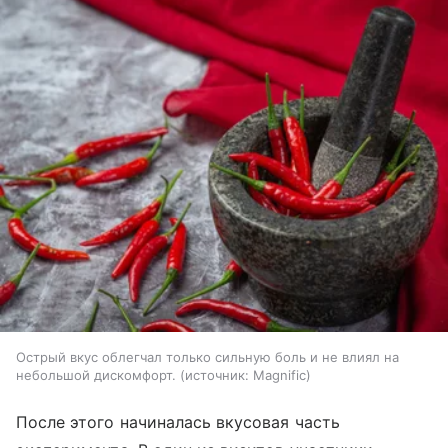
Острый вкус облегчал только сильную боль и не влиял на
небольшой дискомфорт.
источник:
Magnific
После этого начиналась вкусовая часть