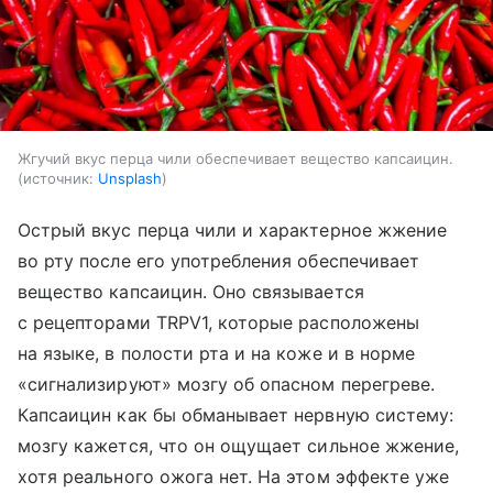
Жгучий вкус перца чили обеспечивает вещество капсаицин.
источник:
Unsplash
Острый вкус перца чили и характерное жжение
во рту после его употребления обеспечивает
вещество капсаицин. Оно связывается
с рецепторами TRPV1, которые расположены
на языке, в полости рта и на коже и в норме
«сигнализируют» мозгу об опасном перегреве.
Капсаицин как бы обманывает нервную систему:
мозгу кажется, что он ощущает сильное жжение,
хотя реального ожога нет. На этом эффекте уже