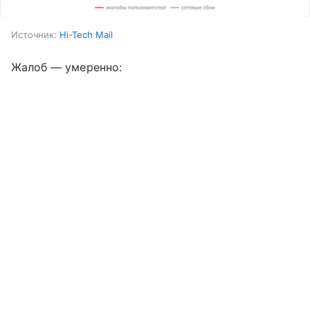
Источник:
Hi-Tech Mail
Жалоб — умеренно: