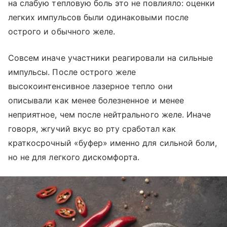
на слабую тепловую боль это не повлияло: оценки
легких импульсов были одинаковыми после
острого и обычного желе.
Совсем иначе участники реагировали на сильные
импульсы. После острого желе
высокоинтенсивное лазерное тепло они
описывали как менее болезненное и менее
неприятное, чем после нейтрального желе. Иначе
говоря, жгучий вкус во рту сработал как
краткосрочный «буфер» именно для сильной боли,
но не для легкого дискомфорта.