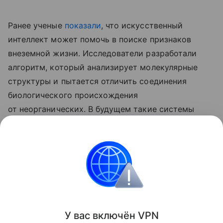
Ранее ученые
показали
, что искусственный
интеллект может помочь в поиске признаков
внеземной жизни. Исследователи разработали
алгоритм, который анализирует молекулярные
структуры и пытается отличить соединения
биологического происхождения
от неорганических. В будущем такие системы
могут установить на космические аппараты
для автоматического поиска следов жизни
на Марсе, Луне и других небесных телах.
медицина
Поделиться
У вас включ
ён
V
P
N