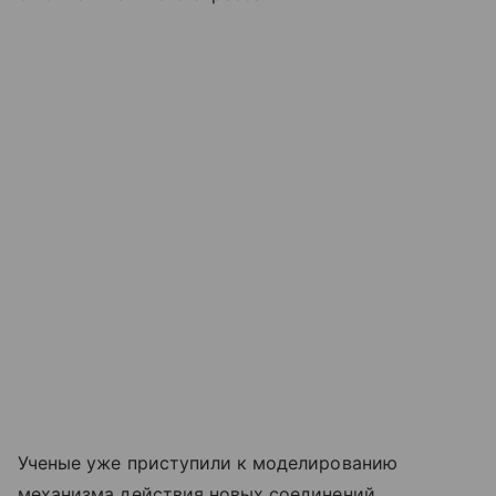
Ученые уже приступили к моделированию
механизма действия новых соединений