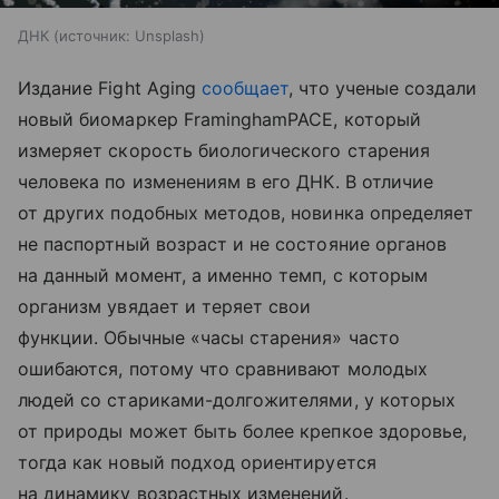
ДНК
источник:
Unsplash
Издание Fight Aging
сообщает
, что ученые создали
новый биомаркер FraminghamPACE, который
измеряет скорость биологического старения
человека по изменениям в его ДНК. В отличие
от других подобных методов, новинка определяет
не паспортный возраст и не состояние органов
на данный момент, а именно темп, с которым
организм увядает и теряет свои
функции. Обычные «часы старения» часто
ошибаются, потому что сравнивают молодых
людей со стариками-долгожителями, у которых
от природы может быть более крепкое здоровье,
тогда как новый подход ориентируется
на динамику возрастных изменений.