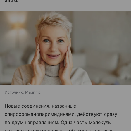
aif.ru.
Источник:
Magnific
Новые соединения, названные
спирохроманопиримидинами, действуют сразу
по двум направлениям. Одна часть молекулы
разрушает бактериальную оболочку, а другая