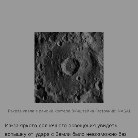
Ракета упала в районе кратера Эйнштейна
источник:
NASA
Из-за яркого солнечного освещения увидеть
вспышку от удара с Земли было невозможно без