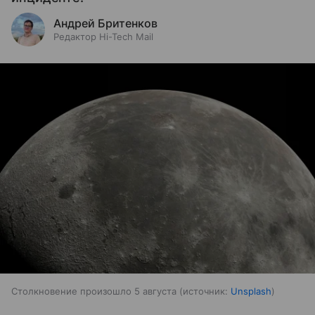
Андрей Бритенков
Редактор Hi-Tech Mail
Столкновение произошло 5 августа
источник:
Unsplash