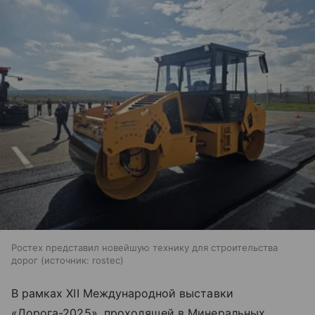
Ростех представил новейшую технику для строительства
дорог
источник:
rostec
В рамках XII Международной выставки
«Дорога-2025», проходящей в Минеральных