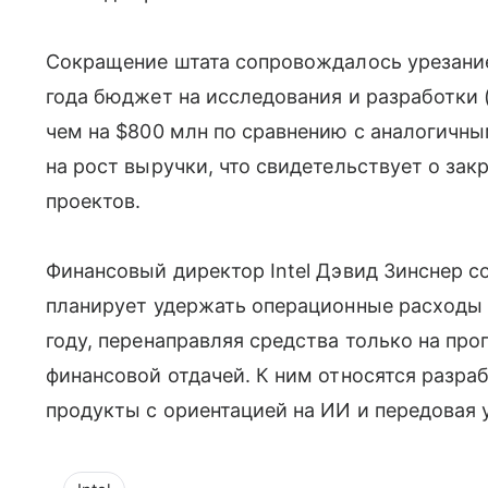
Сокращение штата сопровождалось урезание
года бюджет на исследования и разработки
чем на $800 млн по сравнению с аналогичн
на рост выручки, что свидетельствует о за
проектов.
Финансовый директор Intel Дэвид Зинснер с
планирует удержать операционные расходы 
году, перенаправляя средства только на пр
финансовой отдачей. К ним относятся разрабо
продукты с ориентацией на ИИ и передовая 