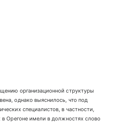
рощению организационной структуры
ена, однако выяснилось, что под
ических специалистов, в частности,
х в Орегоне имели в должностях слово