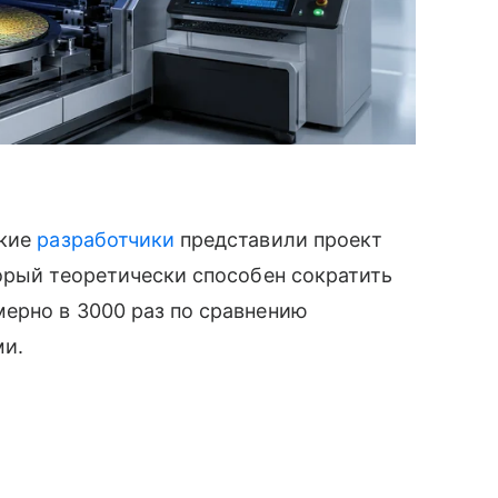
ские
разработчики
представили проект
орый теоретически способен сократить
ерно в 3000 раз по сравнению
ми.