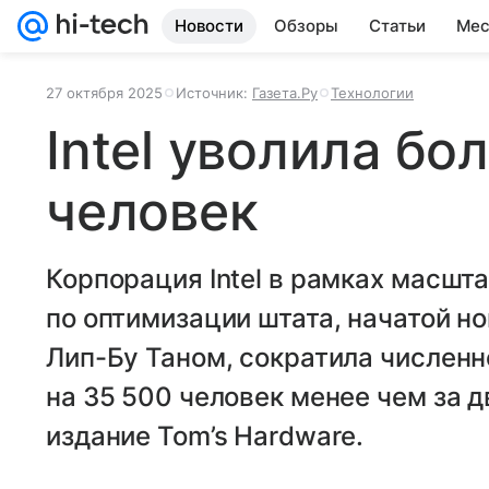
Новости
Обзоры
Статьи
Мес
27 октября 2025
Источник:
Газета.Ру
Технологии
Intel уволила бо
человек
Корпорация Intel в рамках масш
по оптимизации штата, начатой 
Лип-Бу Таном, сократила численн
на 35 500 человек менее чем за д
издание Tom’s Hardware.