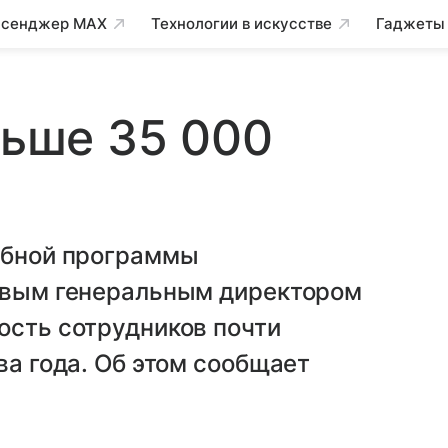
сенджер MAX
Технологии в искусстве
Гаджеты
льше 35 000
табной программы
новым генеральным директором
ость сотрудников почти
ва года. Об этом сообщает