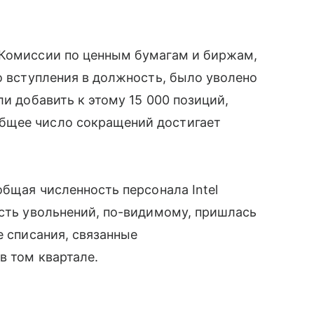
 Комиссии по ценным бумагам и биржам,
о вступления в должность, было уволено
ли добавить к этому 15 000 позиций,
бщее число сокращений достигает
общая численность персонала Intel
асть увольнений, по-видимому, пришлась
е списания, связанные
в том квартале.