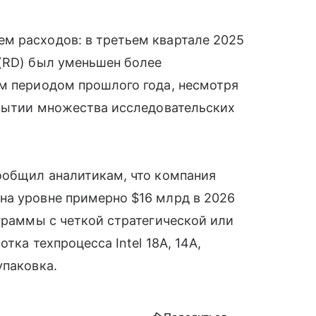
м расходов: в третьем квартале 2025
 (RD) был уменьшен более
ым периодом прошлого года, несмотря
крытии множества исследовательских
ообщил аналитикам, что компания
на уровне примерно $16 млрд в 2026
ограммы с четкой стратегической или
тка техпроцесса Intel 18A, 14A,
упаковка.