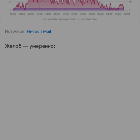
Источник:
Hi-Tech Mail
Жалоб — умеренно: