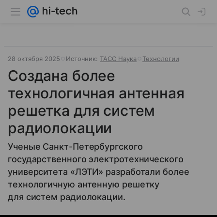
28 октября 2025
Источник:
ТАСС Наука
Технологии
Создана более
технологичная антенная
решетка для систем
радиолокации
Ученые Санкт-Петербургского
государственного электротехнического
университета «ЛЭТИ» разработали более
технологичную антенную решетку
для систем радиолокации.