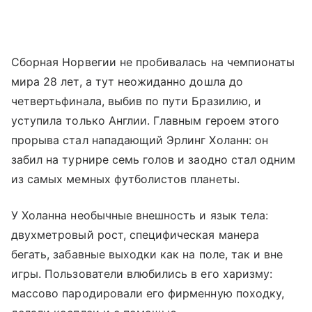
Сборная Норвегии не пробивалась на чемпионаты
мира 28 лет, а тут неожиданно дошла до
четвертьфинала, выбив по пути Бразилию, и
уступила только Англии. Главным героем этого
прорыва стал нападающий Эрлинг Холанн: он
забил на турнире семь голов и заодно стал одним
из самых мемных футболистов планеты.
У Холанна необычные внешность и язык тела:
двухметровый рост, специфическая манера
бегать, забавные выходки как на поле, так и вне
игры. Пользователи влюбились в его харизму:
массово пародировали его фирменную походку,