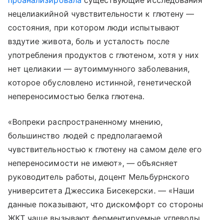
проанализировала
существующие исследования
нецелиакийной чувствительности к глютену —
состояния, при котором люди испытывают
вздутие живота, боль и усталость после
употребления продуктов с глютеном, хотя у них
нет целиакии — аутоиммунного заболевания,
которое обусловлено истинной, генетической
непереносимостью белка глютена.
«Вопреки распространенному мнению,
большинство людей с предполагаемой
чувствительностью к глютену на самом деле его
непереносимости не имеют», — объясняет
руководитель работы, доцент Мельбурнского
университета Джессика Бисекерски. — «Наши
данные показывают, что дискомфорт со стороны
ЖКТ чаще вызывают ферментируемые углеводы