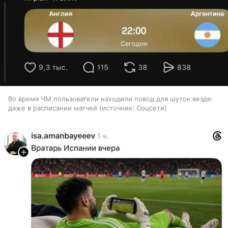
Во время ЧМ пользователи находили повод для шуток везде:
даже в расписании матчей
источник:
Соцсети