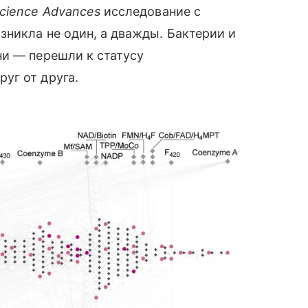
cience Advances
исследование с
никла не один, а дважды. Бактерии и
ни — перешли к статусу
уг от друга.