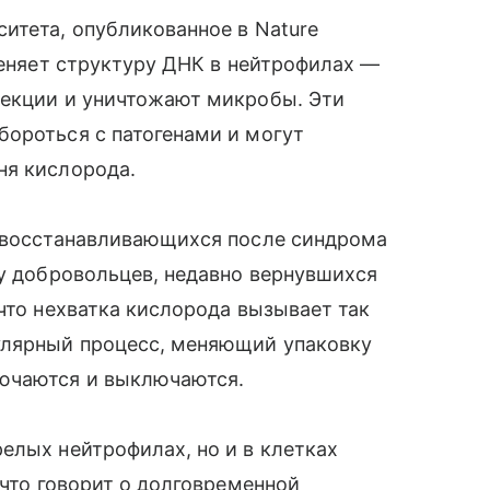
итета, опубликованное в Nature
меняет структуру ДНК в нейтрофилах —
фекции и уничтожают микробы. Эти
бороться с патогенами и могут
ня кислорода.
, восстанавливающихся после синдрома
 у добровольцев, недавно вернувшихся
что нехватка кислорода вызывает так
улярный процесс, меняющий упаковку
лючаются и выключаются.
елых нейтрофилах, но и в клетках
 что говорит о долговременной