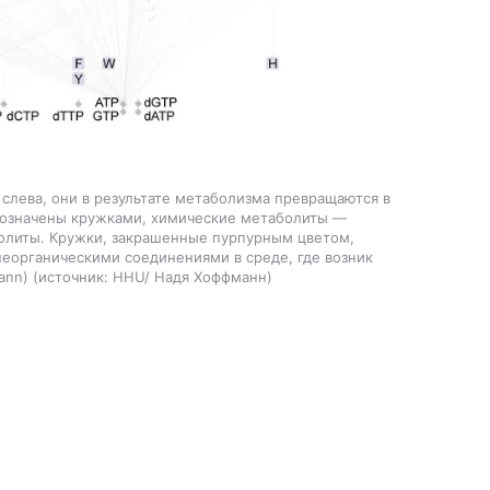
слева, они в результате метаболизма превращаются в
бозначены кружками, химические метаболиты —
олиты. Кружки, закрашенные пурпурным цветом,
неорганическими соединениями в среде, где возник
ann)
источник:
HHU/ Надя Хоффманн