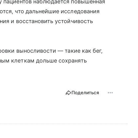
у пациентов наблюдается повышенная
ются, что дальнейшие исследования
ния и восстановить устойчивость
ровки выносливости — такие как бег,
ным клеткам дольше сохранять
Поделиться