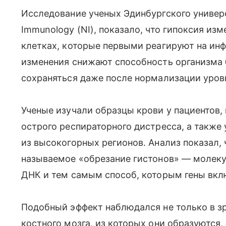
Исследование ученых Эдинбургского универс
Immunology (NI), показало, что гипоксия из
клетках, которые первыми реагируют на ин
изменения снижают способность организма 
сохраняться даже после нормализации уров
Ученые изучали образцы крови у пациентов
острого респираторного дистресса, а также
из высокогорных регионов. Анализ показал, 
называемое «обрезание гистонов» — молек
ДНК и тем самым способ, которым гены вк
Подобный эффект наблюдался не только в зр
костного мозга, из которых они образуются,