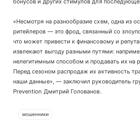
бонусов и других стимулов для последующе
«Несмотря на разнообразие схем, одна из о
ритейлеров — это фрод, связанный со злоу
что может привести к финансовому и репут
извлекают выгоду разными путями: например
нелегитимным способом и продавать их на 
Перед сезоном распродаж их активность тр
наши данные», — заключил руководитель гр
Prevention Дмитрий Голованов.
мошенники