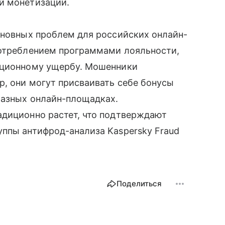
й монетизации.
сновных проблем для российских онлайн-
потреблением программами лояльности,
ационному ущербу. Мошенники
, они могут присваивать себе бонусы
разных онлайн-площадках.
адиционно растет, что подтверждают
уппы антифрод-анализа Kaspersky Fraud
Поделиться