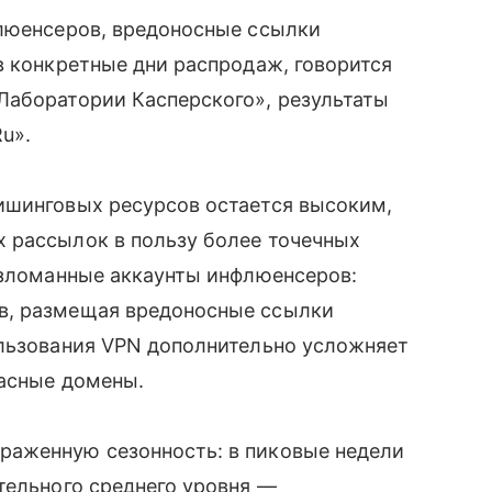
флюенсеров, вредоносные ссылки
в конкретные дни распродаж, говорится
Лаборатории Касперского», результаты
u».
ишинговых ресурсов остается высоким,
 рассылок в пользу более точечных
взломанные аккаунты инфлюенсеров:
в, размещая вредоносные ссылки
ользования VPN дополнительно усложняет
пасные домены.
раженную сезонность: в пиковые недели
тельного среднего уровня —