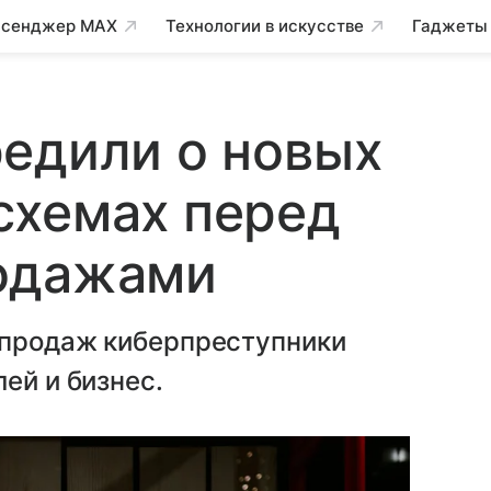
сенджер MAX
Технологии в искусстве
Гаджеты
едили о новых
схемах перед
одажами
спродаж киберпреступники
ей и бизнес.