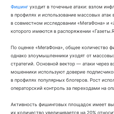
Фишинг
уходит в точечные атаки: взлом ин
в профилях и использование массовых атак 
в совместном исследовании «МегаФона» и «
которого имеются в распоряжении «Газеты.R
По оценке «МегаФона», общее количество ф
однако злоумышленники уходят от массовых
стратегий. Основной вектор — атаки через 
мошенники используют доверие подписчико
в профилях популярных блогеров. Рост исп
операторский контроль за переходами на о
Активность фишинговых площадок имеет вы
их количество увеличивается на 20% относи