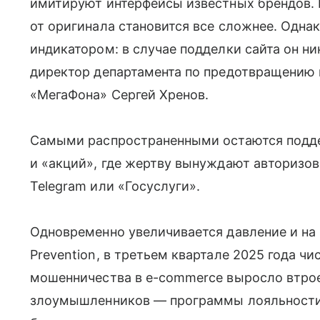
имитируют интерфейсы известных брендов. 
от оригинала становится все сложнее. Одна
индикатором: в случае подделки сайта он н
директор департамента по предотвращению 
«МегаФона» Сергей Хренов.
Самыми распространенными остаются подд
и «акций», где жертву вынуждают авторизов
Telegram или «Госуслуги».
Одновременно увеличивается давление и на 
Prevention, в третьем квартале 2025 года ч
мошенничества в e-commerce выросло втрое 
злоумышленников — программы лояльности: