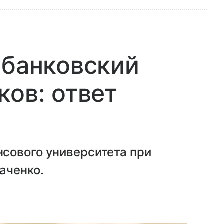
 банковский
ков: ответ
сового университета при
аченко.