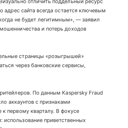
Визуально отличить поддельный ресурс
ко адрес сайта всегда остается ключевым
икогда не будет легитимным», — заявил
мошенничества и потерь доходов
ельные страницы «розыгрышей»
аться через банковские сервисы,
ритейлеров. По данным Kaspersky Fraud
исло аккаунтов с признаками
к первому кварталу. В фокусе
 использование приветственных