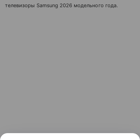
телевизоры Samsung 2026 модельного года.
Ранее мы рассказывали о
Samsung Micro RGB R95F