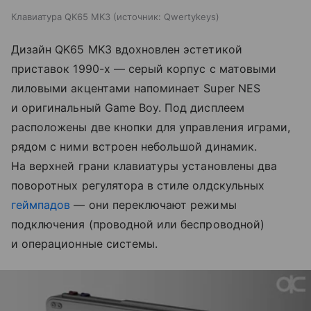
Клавиатура QK65 MK3
источник:
Qwertykeys
Дизайн QK65 MK3 вдохновлен эстетикой
приставок 1990-х — серый корпус с матовыми
лиловыми акцентами напоминает Super NES
и оригинальный Game Boy. Под дисплеем
расположены две кнопки для управления играми,
рядом с ними встроен небольшой динамик.
На верхней грани клавиатуры установлены два
поворотных регулятора в стиле олдскульных
геймпадов
— они переключают режимы
подключения (проводной или беспроводной)
и операционные системы.​