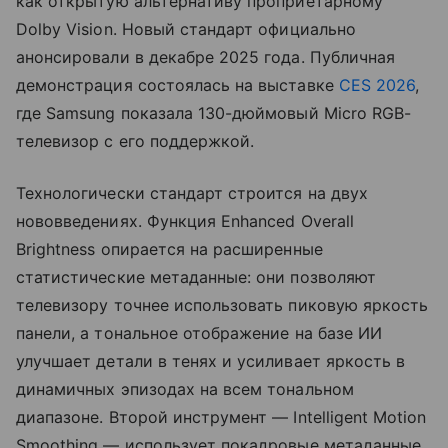
как открытую альтернативу проприетарному
Dolby Vision. Новый стандарт официально
анонсировали в декабре 2025 года. Публичная
демонстрация состоялась на выставке
CES 2026
,
где Samsung показала 130-дюймовый Micro RGB-
телевизор с его поддержкой.
Технологически стандарт строится на двух
нововведениях. Функция Enhanced Overall
Brightness опирается на расширенные
статистические метаданные: они позволяют
телевизору точнее использовать пиковую яркость
панели, а тональное отображение на базе ИИ
улучшает детали в тенях и усиливает яркость в
динамичных эпизодах на всем тональном
диапазоне. Второй инструмент — Intelligent Motion
Smoothing — использует покадровые метаданные,