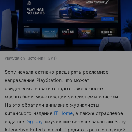
PlayStation
источник:
GPT
Sony начала активно расширять рекламное
направление PlayStation, что может
свидетельствовать о подготовке к более
масштабной монетизации экосистемы консоли.
На это обратили внимание журналисты
китайского издания
IT Home
, а также отраслевое
издание
Digiday
, изучившие свежие вакансии Sony
Interactive Entertainment. Среди открытых позиций: