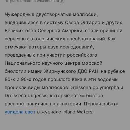
https://commons.wikimedia.org/
Чужеродные двустворчатые моллюски,
внедрившиеся в систему Озера Онтарио и других
Великих озер Северной Америки, стали причиной
серьезных экологических преобразований. Как
отмечают авторы двух исследований,
проведенных при участии российского
Национального научного центра морской
биологии имени Жирмунского ДВО РАН, на рубеже
80-х и 90-х годов прошлого века в эти водоемы
проникли виды моллюсков Dreissena polymorpha и
Dreissena bugensis, которые затем быстро
распространились по акватории. Первая работа
увидела свет
в журнале
Inland Waters.