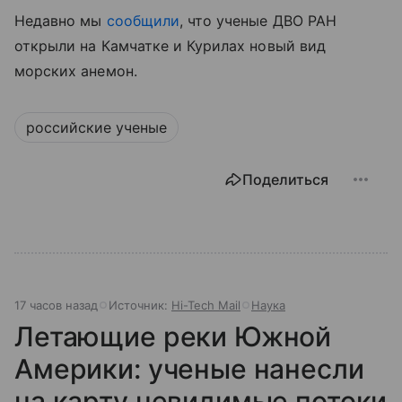
Недавно мы
сообщили
, что ученые ДВО РАН
открыли на Камчатке и Курилах новый вид
морских анемон.
российские ученые
Поделиться
17 часов назад
Источник:
Hi-Tech Mail
Наука
Летающие реки Южной
Америки: ученые нанесли
на карту невидимые потоки