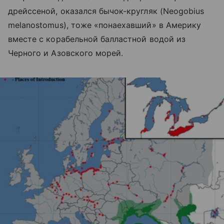
дрейссеной, оказался бычок-кругляк (Neogobius
melanostomus), тоже «понаехавший» в Америку
вместе с корабельной балластной водой из
Черного и Азовского морей.