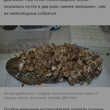
оказались почти в два раза «менее жирными», чем
их мелководные собратья.
Речная дрейссена — кладезь полиненасыщенных омега-3
жирных кислот.
источник:
ННЦМБ ДВО РАН
Особое внимание исследователи уделили донным