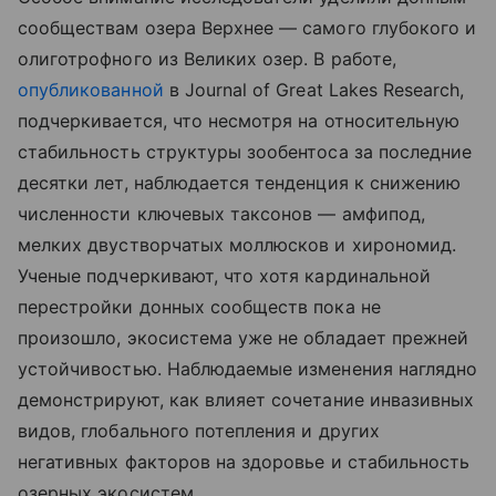
сообществам озера Верхнее — самого глубокого и
олиготрофного из Великих озер. В работе,
опубликованной
в Journal of Great Lakes Research,
подчеркивается, что несмотря на относительную
стабильность структуры зообентоса за последние
десятки лет, наблюдается тенденция к снижению
численности ключевых таксонов — амфипод,
мелких двустворчатых моллюсков и хирономид.
Ученые подчеркивают, что хотя кардинальной
перестройки донных сообществ пока не
произошло, экосистема уже не обладает прежней
устойчивостью. Наблюдаемые изменения наглядно
демонстрируют, как влияет сочетание инвазивных
видов, глобального потепления и других
негативных факторов на здоровье и стабильность
озерных экосистем.