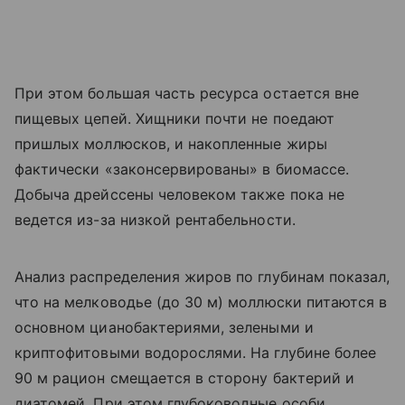
При этом большая часть ресурса остается вне
пищевых цепей. Хищники почти не поедают
пришлых моллюсков, и накопленные жиры
фактически «законсервированы» в биомассе.
Добыча дрейссены человеком также пока не
ведется из-за низкой рентабельности.
Анализ распределения жиров по глубинам показал,
что на мелководье (до 30 м) моллюски питаются в
основном цианобактериями, зелеными и
криптофитовыми водорослями. На глубине более
90 м рацион смещается в сторону бактерий и
диатомей. При этом глубоководные особи