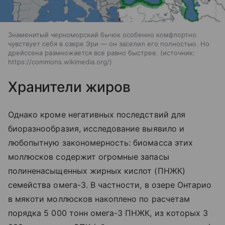
Знаменитый черноморский бычок особенно комфлортно
чувствует себя в озере Эри — он заселил его полностью. Но
дрейссена размножается все равно быстрее.
источник:
https://commons.wikimedia.org/
Хранители жиров
Однако кроме негативных последствий для
биоразнообразия, исследование выявило и
любопытную закономерность: биомасса этих
моллюсков содержит огромные запасы
полиненасыщенных жирных кислот (ПНЖК)
семейства омега-3. В частности, в озере Онтарио
в мякоти моллюсков накоплено по расчетам
порядка 5 000 тонн омега-3 ПНЖК, из которых 3