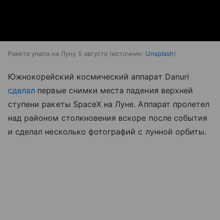
Ракета упала на Луну 5 августа
источник:
Unsplash
Южнокорейский космический аппарат Danuri
сделал
первые снимки места падения верхней
ступени ракеты SpaceX на Луне. Аппарат пролетел
над районом столкновения вскоре после события
и сделал несколько фотографий с лунной орбиты.