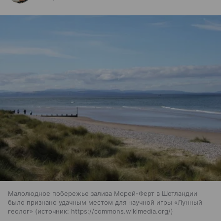
Малолюдное побережье залива Морей-Ферт в Шотландии
было признано удачным местом для научной игры «Лунный
геолог»
источник:
https://commons.wikimedia.org/