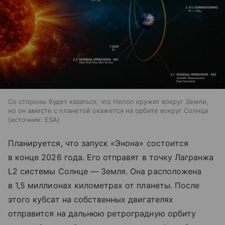
Со стороны будет казаться, что Henon кружит вокруг Земли,
но он вместе с планетой окажется на орбите вокруг Солнца
источник:
ESA
Планируется, что запуск «Энона» состоится
в конце 2026 года. Его отправят в точку Лагранжа
L2 системы Солнце — Земля. Она расположена
в 1,5 миллионах километрах от планеты. После
этого кубсат на собственных двигателях
отправится на дальнюю ретроградную орбиту