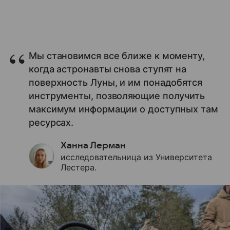
Мы становимся все ближе к моменту,
когда астронавты снова ступят на
поверхность Луны, и им понадобятся
инструменты, позволяющие получить
максимум информации о доступных там
ресурсах.
Ханна Лерман
исследовательница из Университета
Лестера.