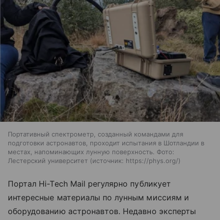
Портативный спектрометр, созданный командами для
подготовки астронавтов, проходит испытания в Шотландии в
местах, напоминающих лунную поверхность. Фото:
Лестерский университет
источник:
https://phys.org/
Портал
Hi-Tech Mail
регулярно публикует
интересные материалы по лунным миссиям и
оборудованию астронавтов. Недавно эксперты