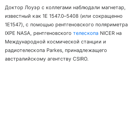
Доктор Лоуэр с коллегами наблюдали магнетар,
известный как 1E 1547.0–5408 (или сокращенно
1E1547), с помощью рентгеновского поляриметра
IXPE
NASA
, рентгеновского
телескопа
NICER на
Международной космической станции и
радиотелескопа
Parkes
, принадлежащего
австралийскому агентству CSIRO.