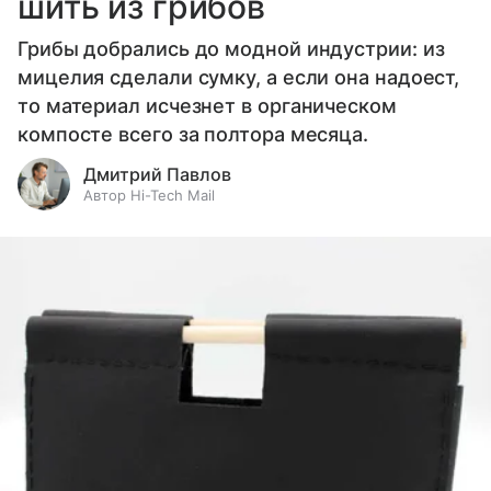
шить из грибов
Грибы добрались до модной индустрии: из
мицелия сделали сумку, а если она надоест,
то материал исчезнет в органическом
компосте всего за полтора месяца.
Дмитрий Павлов
Автор Hi-Tech Mail