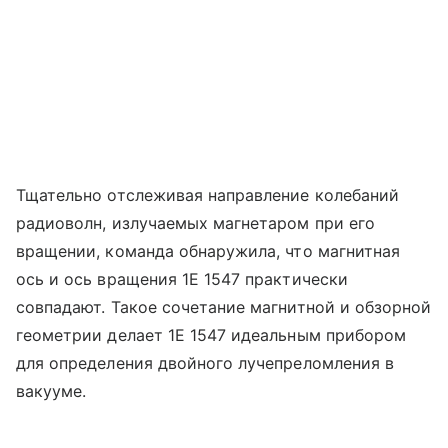
Тщательно отслеживая направление колебаний
радиоволн, излучаемых магнетаром при его
вращении, команда обнаружила, что магнитная
ось и ось вращения 1E 1547 практически
совпадают. Такое сочетание магнитной и обзорной
геометрии делает 1E 1547 идеальным прибором
для определения двойного лучепреломления в
вакууме.