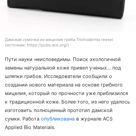
Дамская сумочка из мицелия гриба Trichoderma reesei
источник:
https://pubs.acs.org/
Пути науки неисповедимы. Поиск экологичной
замены натуральной коже привел ученых… под
шляпки грибов. Исследователи сообщили о
создании нового материала на основе грибного
мицелия, который по прочности уже приблизился
к традиционной коже. Более того, из него удалось
изготовить полноценный прототип дамской
сумки.
Работа
опубликована
в журнале ACS
Applied Bio Materials.