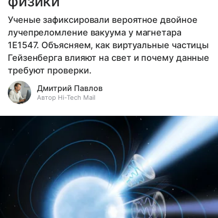
физики
Ученые зафиксировали вероятное двойное
лучепреломление вакуума у магнетара
1E1547. Объясняем, как виртуальные частицы
Гейзенберга влияют на свет и почему данные
требуют проверки.
Дмитрий Павлов
Автор Hi-Tech Mail