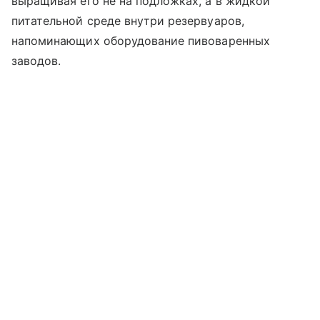
выращивая его не на подложках, а в жидкой
питательной среде внутри резервуаров,
напоминающих оборудование пивоваренных
заводов.