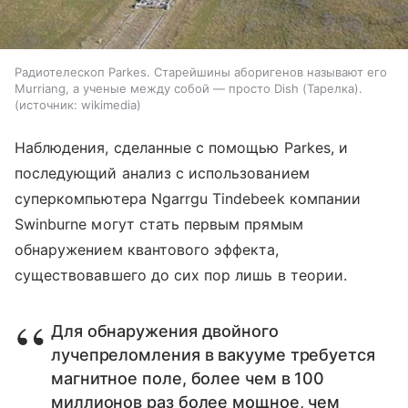
Радиотелескоп Parkes. Старейшины аборигенов называют его
Murriang, а ученые между собой — просто Dish (Тарелка).
источник:
wikimedia
Наблюдения, сделанные с помощью
Parkes
, и
последующий анализ с использованием
суперкомпьютера Ngarrgu Tindebeek компании
Swinburne могут стать первым прямым
обнаружением квантового эффекта,
существовавшего до сих пор лишь в теории.
Для обнаружения двойного
лучепреломления в вакууме требуется
магнитное поле, более чем в 100
миллионов раз более мощное, чем