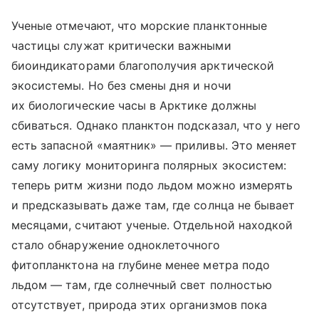
Ученые отмечают, что морские планктонные
частицы служат критически важными
биоиндикаторами благополучия арктической
экосистемы. Но без смены дня и ночи
их биологические часы в Арктике должны
сбиваться. Однако планктон подсказал, что у него
есть запасной «маятник» — приливы. Это меняет
саму логику мониторинга полярных экосистем:
теперь ритм жизни подо льдом можно измерять
и предсказывать даже там, где солнца не бывает
месяцами, считают ученые. Отдельной находкой
стало обнаружение одноклеточного
фитопланктона на глубине менее метра подо
льдом — там, где солнечный свет полностью
отсутствует, природа этих организмов пока