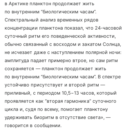
в Арктике планктон продолжает жить
по внутренним “биологическим часам”.
Спектральный анализ временных рядов
концентрации планктона показал, что 24-часовой
суточный ритм его поведенческой активности,
обычно связанный с восходом и закатом Солнца,
не исчезает даже с наступлением полярной ночи:
амплитуда падает примерно втрое, но сам ритм
сохраняется — планктон продолжает жить
по внутренним “биологическим часам”. В спектре
устойчиво присутствует и второй ритм —
приливный, с периодом 10,5−13 часов, который
проявляется как “вторая гармоника” суточного
цикла и, судя по всему, помогает планктону
удерживать биоритм в отсутствие света», —
говорится в сообщении.