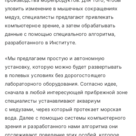
производства морепродуктов. Для того, чтобы
уловить изменение в мышечных сокращениях
медуз, специалисты предлагают привлекать
компьютерное зрение, а затем обрабатывать
данные с помощью специального алгоритма,
разработанного в Институте.
«Мы предлагаем простую и автономную
установку, которую можно будет развертывать
в полевых условиях без дорогостоящего
лабораторного оборудования. Согласно идее,
сначала в любой интересующей прибрежной зоне
специалисты устанавливают аквариум
с медузами, через который протекает морская
вода. Далее с помощью системы компьютерного
зрения и разработанного нами алгоритма они
отслеживают поведение этих особей, которое