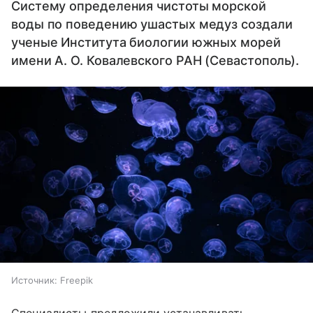
Систему определения чистоты морской
воды по поведению ушастых медуз создали
ученые Института биологии южных морей
имени А. О. Ковалевского РАН (Севастополь).
Источник:
Freepik