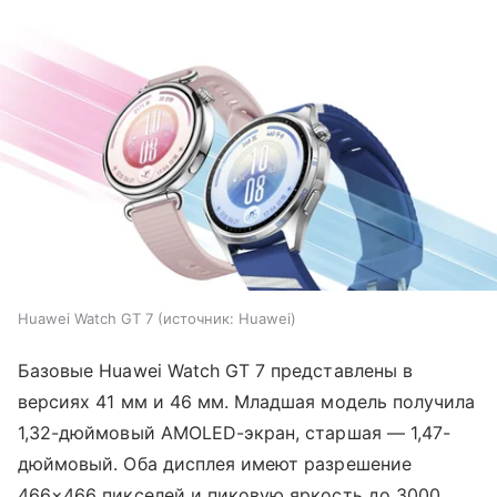
Huawei Watch GT 7
источник:
Huawei
Базовые Huawei Watch GT 7 представлены в
версиях 41 мм и 46 мм. Младшая модель получила
1,32-дюймовый AMOLED-экран, старшая — 1,47-
дюймовый. Оба дисплея имеют разрешение
466×466 пикселей и пиковую яркость до 3000