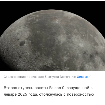
Столкновение произошло 5 августа
источник:
Unsplash
Вторая ступень ракеты Falcon 9, запущенной в
январе 2025 года, столкнулась с поверхностью
Луны. Как
пишет
Sky.com, необычная ситуация, по