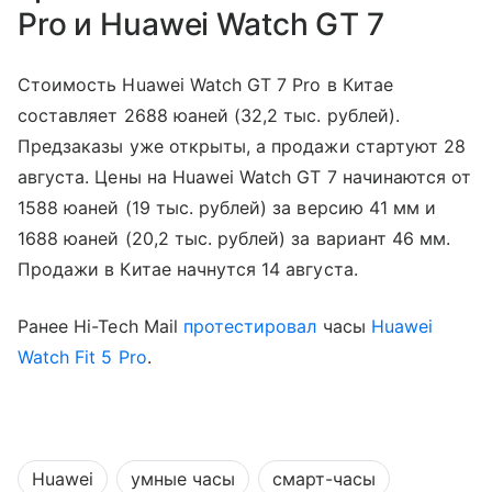
Pro и Huawei Watch GT 7
Стоимость Huawei Watch GT 7 Pro в Китае
составляет 2688 юаней (32,2 тыс. рублей).
Предзаказы уже открыты, а продажи стартуют 28
августа. Цены на Huawei Watch GT 7 начинаются от
1588 юаней (19 тыс. рублей) за версию 41 мм и
1688 юаней (20,2 тыс. рублей) за вариант 46 мм.
Продажи в Китае начнутся 14 августа.
Ранее Hi-Tech Mail
протестировал
часы
Huawei
Watch Fit 5 Pro
.
Huawei
умные часы
смарт-часы