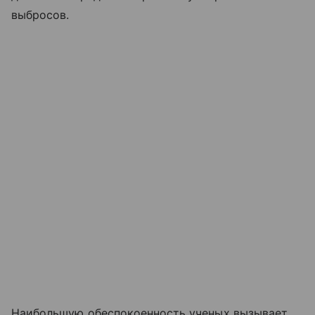
выбросов.
Наибольшую обеспокоенность ученых вызывает