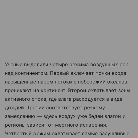
Ученые выделили четыре режима воздушных рек
над континентом. Первый включает точки входа:
насыщенные паром потоки с побережий океанов
проникают на континент. Второй охватывает зоны
активного стока, где влага расходуется в виде
дождей. Третий соответствует резкому
замедлению — здесь воздух уже беден влагой и
регионы зависят от местного испарения.
Четвертый режим охватывает самые засушливые