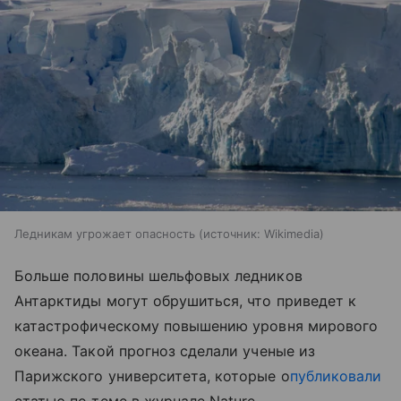
Ледникам угрожает опасность
источник:
Wikimedia
Больше половины шельфовых ледников
Антарктиды могут обрушиться, что приведет к
катастрофическому повышению уровня мирового
океана. Такой прогноз сделали ученые из
Парижского университета, которые о
публиковали