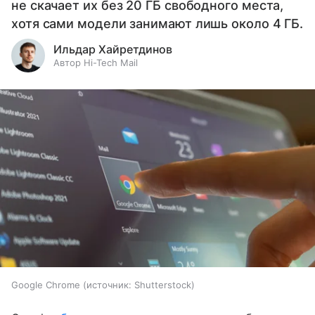
не скачает их без 20 ГБ свободного места,
хотя сами модели занимают лишь около 4 ГБ.
Ильдар Хайретдинов
Автор Hi-Tech Mail
Google Chrome
источник:
Shutterstock