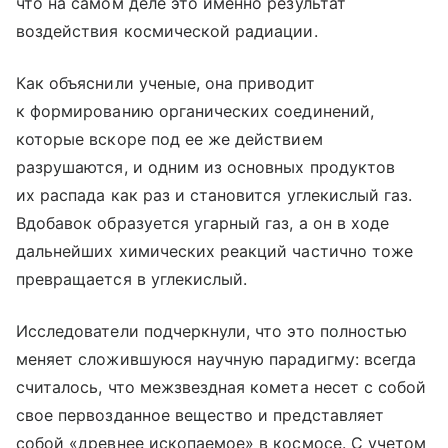
что на самом деле это именно результат
воздействия космической радиации.
Как объяснили ученые, она приводит
к формированию органических соединений,
которые вскоре под ее же действием
разрушаются, и одним из основных продуктов
их распада как раз и становится углекислый газ.
Вдобавок образуется угарный газ, а он в ходе
дальнейших химических реакций частично тоже
превращается в углекислый.
Исследователи подчеркнули, что это полностью
меняет сложившуюся научную парадигму: всегда
считалось, что межзвездная комета несет с собой
свое первозданное вещество и представляет
собой «древнее ископаемое» в космосе. С учетом