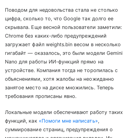
Поводом для недовольства стала не столько
цифра, сколько то, что Google так долго ее
скрывала. Еще весной пользователи заметили:
Chrome без каких-либо предупреждений
загружает файл weights.bin весом в несколько
гигабайт — оказалось, это были модели Gemini
Nano для работы ИИ-функций прямо на
устройстве. Компания тогда не торопилась с
объяснениями, хотя жалобы на неожиданно
занятое место на диске множились. Теперь
требования прописаны явно.
Локальные модели обеспечивают работу таких
функций, как
«Помоги мне написать»
,
суммирование страниц, предупреждения о
мошенничестве и организация вкладок. Их