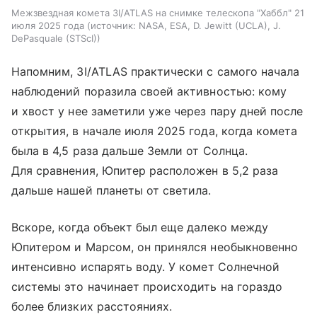
Межзвездная комета 3I/ATLAS на снимке телескопа "Хаббл" 21
июля 2025 года
источник:
NASA, ESA, D. Jewitt (UCLA), J.
DePasquale (STScI)
Напомним, 3I/ATLAS практически с самого начала
наблюдений поразила своей активностью: кому
и хвост у нее заметили уже через пару дней после
открытия, в начале июля 2025 года, когда комета
была в 4,5 раза дальше Земли от Солнца.
Для сравнения, Юпитер расположен в 5,2 раза
дальше нашей планеты от светила.
Вскоре, когда объект был еще далеко между
Юпитером и Марсом, он принялся необыкновенно
интенсивно испарять воду. У комет Солнечной
системы это начинает происходить на гораздо
более близких расстояниях.