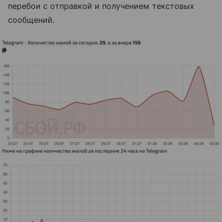
перебои с отправкой и получением текстовых
сообщений.