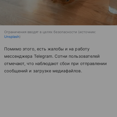
Ограничения вводят в целях безопасности
источник:
Unsplash
Помимо этого, есть жалобы и на работу
мессенджера Telegram. Сотни пользователей
отмечают, что наблюдают сбои при отправлении
сообщений и загрузке медиафайлов.