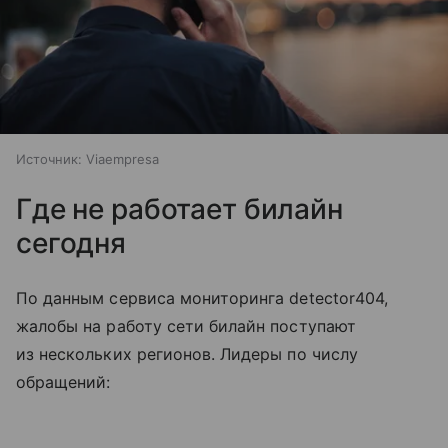
Источник:
Viaempresa
Где не работает билайн
сегодня
По данным сервиса мониторинга detector404,
жалобы на работу сети билайн поступают
из нескольких регионов. Лидеры по числу
обращений: