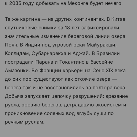
к 2035 году добывать на Меконге будет нечего.
Та же картина — на других континентах. В Китае
спутниковые снимки за 18 лет зафиксировали
значительные изменения береговой линии озера
Поян. В Индии под угрозой реки Майуракши,
Коллидам, Субарнарекха и Аджай. В Бразилии
пострадали Парана и Токантинс в бассейне
Амазонки. Во Франции карьеры на Сене XIX века
до сих пор существуют как стоячие озера —
берега так и не восстановились за полтора века.
Добыча запускает цепочку разрушений: врезание
русла, эрозию берегов, деградацию экосистем и
проникновение соленых вод вглубь суши по
речным руслам.