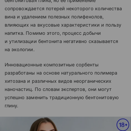
бентонитовая глина, но ее применение
сопровождается потерей некоторого количества
вина и удалением полезных полифенолов,
влияющих на вкусовые характеристики и пользу
напитка. Помимо этого, процесс добычи
и утилизации бентонита негативно сказывается
на экологии.
Инновационные композитные сорбенты
разработаны на основе натурального полимера
хитозана и различных видов неорганических
наночастиц. По словам экспертов, они могут
успешно заменить традиционную бентонитовую
глину.