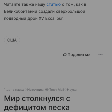
Читайте также нашу
статью
о том, как в
Великобритании создали сверхбольшой
подводный дрон XV Excalibur.
США
Поделиться
1 день назад
Источник:
Hi-Tech Mail
Наука
Мир столкнулся с
дефицитом песка