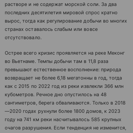
растворе и не содержат морской соли. За два
последних десятилетия мировой спрос кратно
вырос, тогда как регулирование добычи во многих
странах оставалось слабым или вовсе
отсутствовало.
Острее всего кризис проявляется на реке Меконг
во Вьетнаме. Темпы добычи там в 11,8 раза
превышают естественное восполнение: природа
возвращает не более 6,18 мегатонны в год, тогда
как с 2015 по 2022 год из реки извлекли 366 млн
кубометров. Речное дно опустилось на 48
сантиметров, берега обваливаются. Только в 2018
—2020 годах рухнули более 1800 домов, к 2023
году на 741 км реки насчитывалось 585 крупных
очагов разрушения. Если тенденция не изменится,