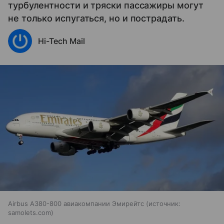
турбулентности и тряски пассажиры могут
не только испугаться, но и пострадать.
Hi-Tech Mail
Airbus A380-800 авиакомпании Эмирейтс
источник:
samolets.com