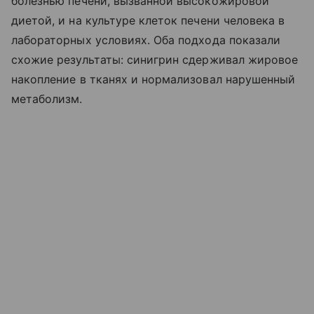
болезнью печени, вызванной высокожировой
диетой, и на культуре клеток печени человека в
лабораторных условиях. Оба подхода показали
схожие результаты: синигрин сдерживал жировое
накопление в тканях и нормализовал нарушенный
метаболизм.