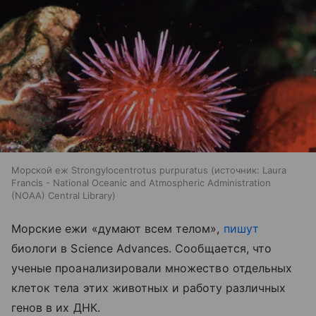
Морской еж Strongylocentrotus purpuratus
источник:
Laura
Francis - National Oceanic and Atmospheric Administration
(NOAA) Central Library
Морские ежи «думают всем телом»,
пишут
биологи в Science Advances. Сообщается, что
ученые проанализировали множество отдельных
клеток тела этих животных и работу различных
генов в их ДНК.