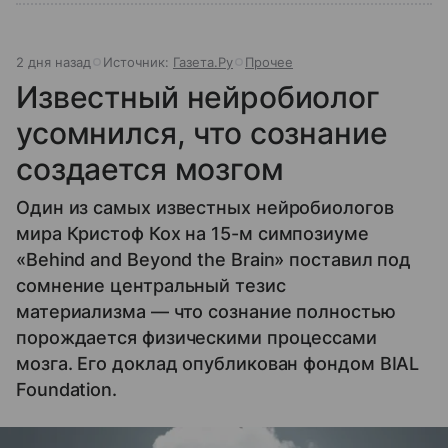
2 дня назад
Источник:
Газета.Ру
Прочее
Известный нейробиолог
усомнился, что сознание
создается мозгом
Один из самых известных нейробиологов
мира Кристоф Кох на 15-м симпозиуме
«Behind and Beyond the Brain» поставил под
сомнение центральный тезис
материализма — что сознание полностью
порождается физическими процессами
мозга. Его доклад опубликован фондом BIAL
Foundation.