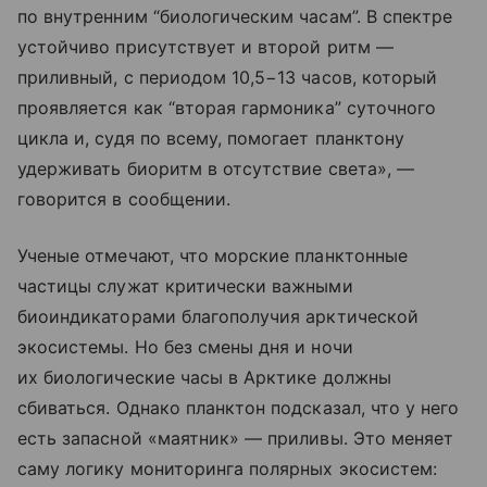
по внутренним “биологическим часам”. В спектре
устойчиво присутствует и второй ритм —
приливный, с периодом 10,5−13 часов, который
проявляется как “вторая гармоника” суточного
цикла и, судя по всему, помогает планктону
удерживать биоритм в отсутствие света», —
говорится в сообщении.
Ученые отмечают, что морские планктонные
частицы служат критически важными
биоиндикаторами благополучия арктической
экосистемы. Но без смены дня и ночи
их биологические часы в Арктике должны
сбиваться. Однако планктон подсказал, что у него
есть запасной «маятник» — приливы. Это меняет
саму логику мониторинга полярных экосистем: