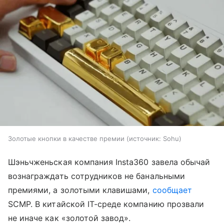
Золотые кнопки в качестве премии
источник:
Sohu
Шэньчженьская компания Insta360 завела обычай
вознаграждать сотрудников не банальными
премиями, а золотыми клавишами,
сообщает
SCMP. В китайской IT-среде компанию прозвали
не иначе как «золотой завод».