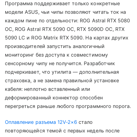
Программа поддерживает только конкретные
модели ASUS, чьи чипы позволяют читать ток на
каждом пине по отдельности: ROG Astral RTX 5080
OC, ROG Astral RTX 5090 OC, RTX 5090D OC, RTX
5090 LC и ROG Matrix RTX 5090. На картах других
производителей запустить аналогичный
мониторинг без доступа к совместимому
сенсорному чипу не получится. Разработчик
подчеркивает, что утилита — дополнительная
страховка, а не замена правильной установке
кабеля: неплотно вставленный или
деформированный коннектор способен
перегреться раньше любого программного порога.
Оплавление разъема 12V-2×6
стало
повторяющейся темой с первых недель после