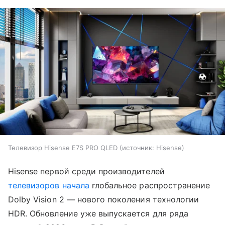
Телевизор Hisense E7S PRO QLED
источник:
Hisense
Hisense первой среди производителей
телевизоров
начала
глобальное распространение
Dolby Vision 2 — нового поколения технологии
HDR. Обновление уже выпускается для ряда