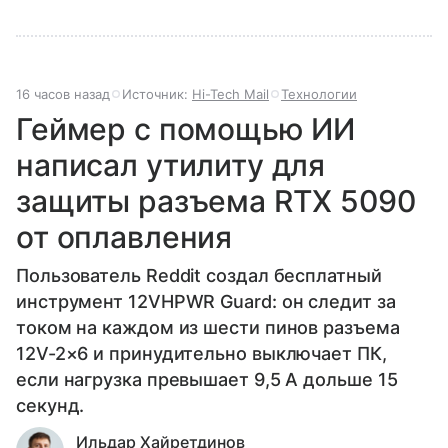
16 часов назад
Источник:
Hi-Tech Mail
Технологии
Геймер с помощью ИИ
написал утилиту для
защиты разъема RTX 5090
от оплавления
Пользователь Reddit создал бесплатный
инструмент 12VHPWR Guard: он следит за
током на каждом из шести пинов разъема
12V-2×6 и принудительно выключает ПК,
если нагрузка превышает 9,5 А дольше 15
секунд.
Ильдар Хайретдинов