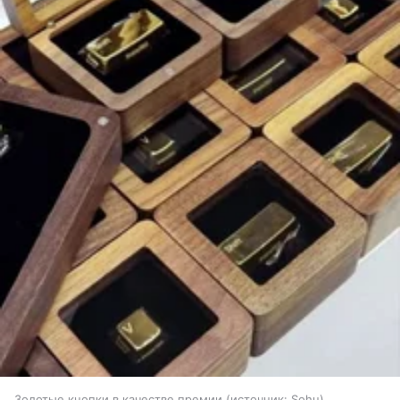
Золотые кнопки в качестве премии
источник:
Sohu