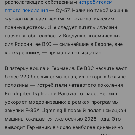
располагающих собственным
истребителем
пятого поколения
— Су-57. Наличие такой машины
журнал называет весомым технологическим
преимуществом. «Не следует питать иллюзий
насчет якобы слабости Воздушно-космических
сил России: ее ВКС — сильнейшие в Европе, вне
конкуренции», — прямо пишет издание.
В пятерку вошла и Германия. Ее ВВС насчитывают
более 220 боевых самолетов, из которых больше
половины — истребители четвертого поколения
Eurofighter Typhoon и Panavia Tornado. Берлин
ускоряет модернизацию: в рамках программы
закупки F-35A Lightning II первый полет немецкой
машины ожидается уже осенью 2026 года. Это
выводит Германию в число наиболее динамично