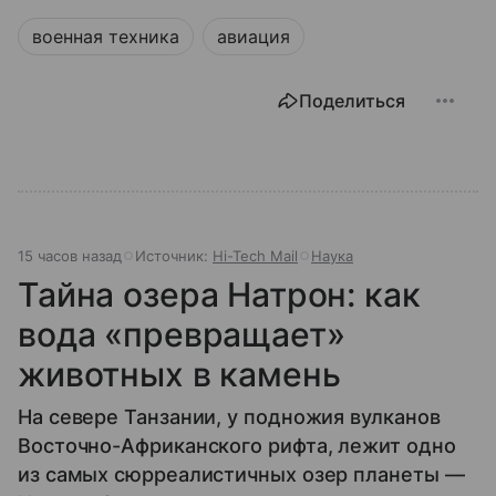
военная техника
авиация
Поделиться
15 часов назад
Источник:
Hi-Tech Mail
Наука
Тайна озера Натрон: как
вода «превращает»
животных в камень
На севере Танзании, у подножия вулканов
Восточно-Африканского рифта, лежит одно
из самых сюрреалистичных озер планеты —