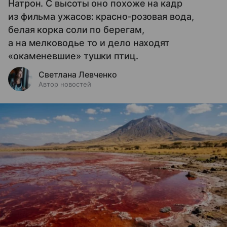
Натрон. С высоты оно похоже на кадр
из фильма ужасов: красно‑розовая вода,
белая корка соли по берегам,
а на мелководье то и дело находят
«окаменевшие» тушки птиц.
Светлана Левченко
Автор новостей