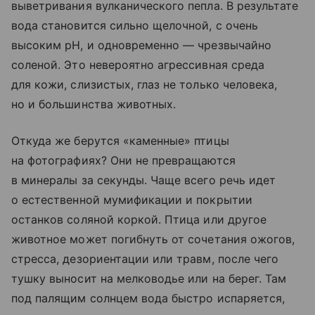
выветривания вулканического пепла. В результате
вода становится сильно щелочной, с очень
высоким pH, и одновременно — чрезвычайно
соленой. Это невероятно агрессивная среда
для кожи, слизистых, глаз не только человека,
но и большинства животных.
Откуда же берутся «каменные» птицы
на фотографиях? Они не превращаются
в минералы за секунды. Чаще всего речь идет
о естественной мумификации и покрытии
останков соляной коркой. Птица или другое
животное может погибнуть от сочетания ожогов,
стресса, дезориентации или травм, после чего
тушку выносит на мелководье или на берег. Там
под палящим солнцем вода быстро испаряется,