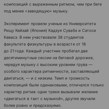
композиций с выраженным ритмом, чем при беге
под менее «заводящую» музыку.
Эксперимент провели ученые из Университета
Рюцу Кейзай (Япония) Кадзуя Сувабэ и Сатоси
Кавасэ. В нем участвовали 38 студентов
факультета физкультуры в возрасте от 18
до 21 года. Каждый участник пробегал две
десятиминутные сессии на беговой дорожке,
чередуя музыку с высоким уровнем грува —
особого характера ритмичности, заставляющей
двигаться, — и с низким. Темп и громкость
композиций были одинаковыми, отличался только
характер ритма: одни треки вызывали желание
«двигаться в такт с музыкой», другие звучали
более ровно и предсказуемо.