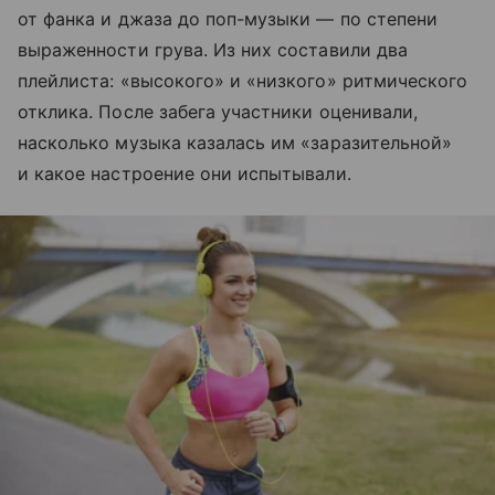
от фанка и джаза до поп-музыки — по степени
выраженности грува. Из них составили два
плейлиста: «высокого» и «низкого» ритмического
отклика. После забега участники оценивали,
насколько музыка казалась им «заразительной»
и какое настроение они испытывали.