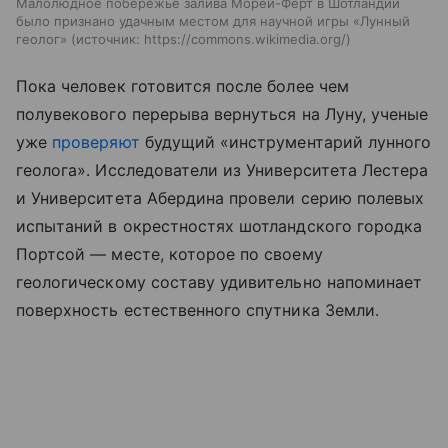
Малолюдное побережье залива Морей-Ферт в Шотландии
было признано удачным местом для научной игры «Лунный
геолог»
источник:
https://commons.wikimedia.org/
Пока человек готовится после более чем
полувекового перерыва вернуться на Луну, ученые
уже
проверяют
будущий «инструментарий лунного
геолога». Исследователи из Университета Лестера
и Университета Абердина провели серию полевых
испытаний в окрестностях шотландского городка
Портсой — месте, которое по своему
геологическому составу удивительно напоминает
поверхность естественного спутника Земли.