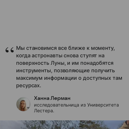
Мы становимся все ближе к моменту,
когда астронавты снова ступят на
поверхность Луны, и им понадобятся
инструменты, позволяющие получить
максимум информации о доступных там
ресурсах.
Ханна Лерман
исследовательница из Университета
Лестера.