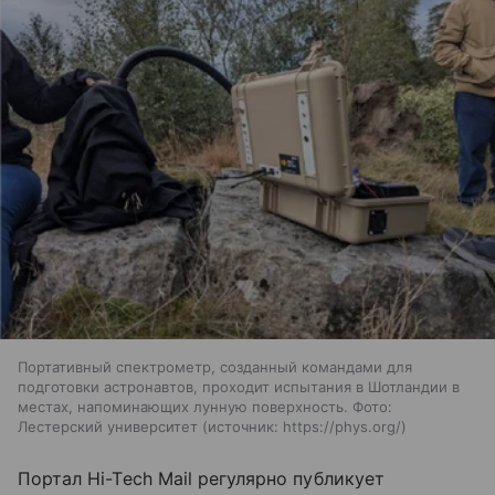
Портативный спектрометр, созданный командами для
подготовки астронавтов, проходит испытания в Шотландии в
местах, напоминающих лунную поверхность. Фото:
Лестерский университет
источник:
https://phys.org/
Портал
Hi-Tech Mail
регулярно публикует