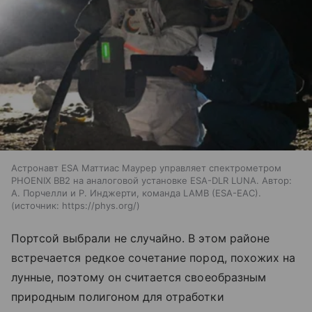
Астронавт ESA Маттиас Маурер управляет спектрометром
PHOENIX BB2 на аналоговой установке ESA-DLR LUNA. Автор:
А. Порчелли и Р. Инджерти, команда LAMB (ESA-EAC).
источник:
https://phys.org/
Портсой выбрали не случайно. В этом районе
встречается редкое сочетание пород, похожих на
лунные, поэтому он считается своеобразным
природным полигоном для отработки