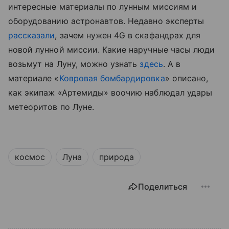
интересные материалы по лунным миссиям и
оборудованию астронавтов. Недавно эксперты
рассказали
, зачем нужен 4G в скафандрах для
новой лунной миссии.
Какие наручные часы люди
возьмут на Луну, можно узнать
здесь
.
А в
материале «
Ковровая бомбардировка
» описано,
как экипаж «Артемиды» воочию наблюдал удары
метеоритов по Луне.
космос
Луна
природа
Поделиться