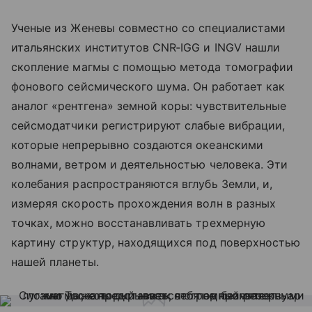
Ученые из Женевы совместно со специалистами
итальянских институтов CNR‑IGG и INGV нашли
скопление магмы с помощью метода томографии
фонового сейсмического шума. Он работает как
аналог «рентгена» земной коры: чувствительные
сейсмодатчики регистрируют слабые вибрации,
которые непрерывно создаются океанскими
волнами, ветром и деятельностью человека. Эти
колебания распространяются вглубь Земли, и,
измеряя скорость прохождения волн в разных
точках, можно восстанавливать трехмерную
картину структур, находящихся под поверхностью
нашей планеты.