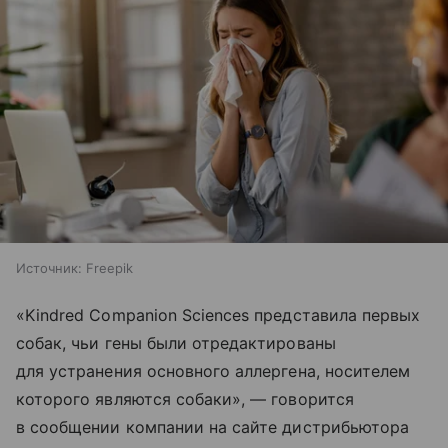
Источник:
Freepik
«Kindred Companion Sciences представила первых
собак, чьи гены были отредактированы
для устранения основного аллергена, носителем
которого являются собаки», — говорится
в сообщении компании на сайте дистрибьютора