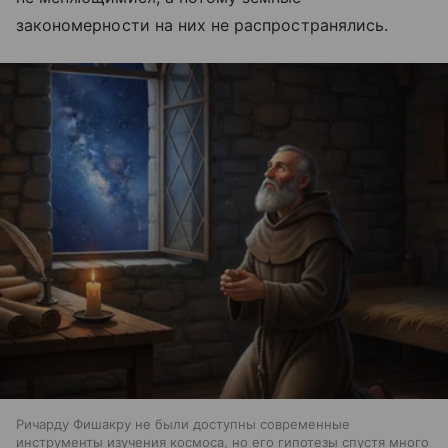
закономерности на них не распространялись.
Ричарду Фишакру не были доступны современные
инструменты изучения космоса, но его гипотезы спустя много