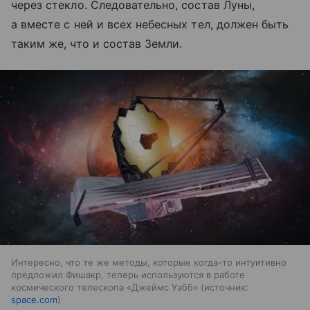
через стекло. Следовательно, состав Луны,
а вместе с ней и всех небесных тел, должен быть
таким же, что и состав Земли.
Интересно, что те же методы, которые когда-то интуитивно
предложил Фишакр, теперь используются в работе
космического телескопа «Джеймс Уэбб»
источник:
space.com