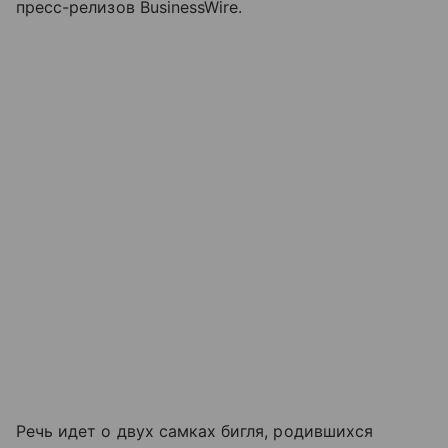
пресс-релизов BusinessWire.
Речь идет о двух самках бигля, родившихся