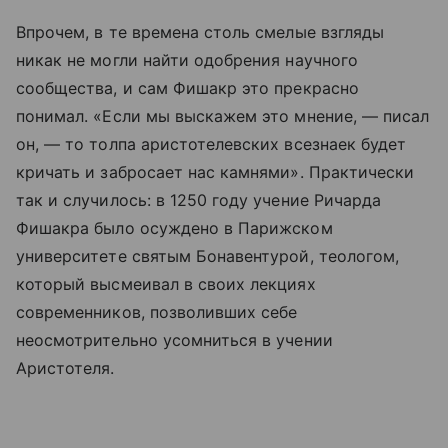
Впрочем, в те времена столь смелые взгляды
никак не могли найти одобрения научного
сообщества, и сам Фишакр это прекрасно
понимал. «Если мы выскажем это мнение, — писал
он, — то толпа аристотелевских всезнаек будет
кричать и забросает нас камнями». Практически
так и случилось: в 1250 году учение Ричарда
Фишакра было осуждено в Парижском
университете святым Бонавентурой, теологом,
который высмеивал в своих лекциях
современников, позволивших себе
неосмотрительно усомниться в учении
Аристотеля.