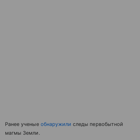
Ранее ученые
обнаружили
следы первобытной
магмы Земли.