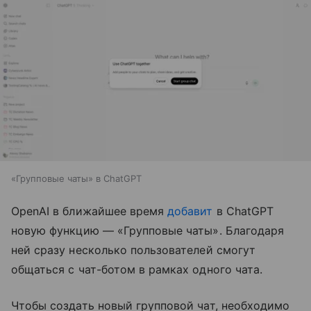
«Групповые чаты» в ChatGPT
OpenAI в ближайшее время
добавит
в ChatGPT
новую функцию — «Групповые чаты». Благодаря
ней сразу несколько пользователей смогут
общаться с чат-ботом в рамках одного чата.
Чтобы создать новый групповой чат, необходимо