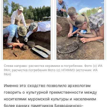
Слева направо: расчистка керамики в погребении. Фото (с) ИА
РАН; расчистка погребения Фото (с) НГИАМЗ
источник:
ИА
РАН
Именно это сходство позволило археологам
говорить о культурной преемственности между
носителями муромской культуры и населением
более ранних памятников Безводнинско-