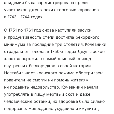
эпидемия была зарегистрирована среди
участников джунгарских торговых караванов
в 1743—1744 годах.
С 1751 по 1761 год снова наступили засухи,
и продуктивность степи достигла рекордного
минимума за последние три столетия. Кочевники
страдали от голода; в 1750‑х годах Джунгарское
ханство пережило самый длинный эпизод
внутренних беспорядков в своей истории.
Нестабильность ханского режима обострилась:
правители не смогли ни помочь жителям,
ни подавить недовольство. Кочевники начали
употреблять в пищу мертвый скот и даже
человеческие останки, их здоровье было сильно
подорвано. Недоедание ухудшило иммунитет;