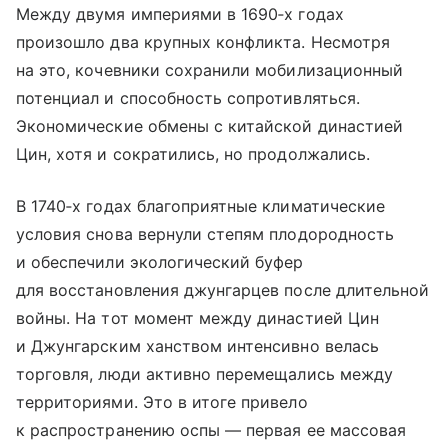
Между двумя империями в 1690‑х годах
произошло два крупных конфликта. Несмотря
на это, кочевники сохранили мобилизационный
потенциал и способность сопротивляться.
Экономические обмены с китайской династией
Цин, хотя и сократились, но продолжались.
В 1740‑х годах благоприятные климатические
условия снова вернули степям плодородность
и обеспечили экологический буфер
для восстановления джунгарцев после длительной
войны. На тот момент между династией Цин
и Джунгарским ханством интенсивно велась
торговля, люди активно перемещались между
территориями. Это в итоге привело
к распространению оспы — первая ее массовая