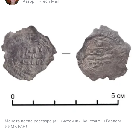
Автор Hi-Tech Mail
Монета после реставрации.
источник:
Константин Горлов/
ИИМК РАН