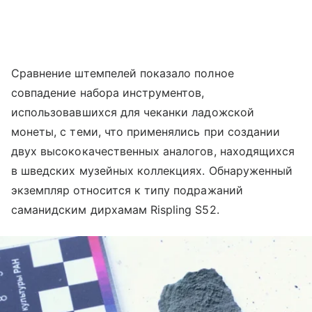
Сравнение штемпелей показало полное
совпадение набора инструментов,
использовавшихся для чеканки ладожской
монеты, с теми, что применялись при создании
двух высококачественных аналогов, находящихся
в шведских музейных коллекциях. Обнаруженный
экземпляр относится к типу подражаний
саманидским дирхамам Rispling S52.