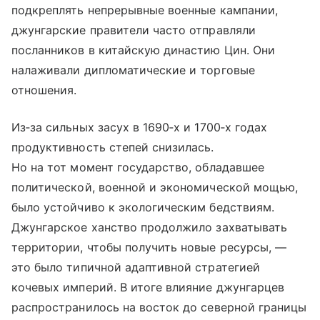
подкреплять непрерывные военные кампании,
джунгарские правители часто отправляли
посланников в китайскую династию Цин. Они
налаживали дипломатические и торговые
отношения.
Из‑за сильных засух в 1690‑х и 1700‑х годах
продуктивность степей снизилась.
Но на тот момент государство, обладавшее
политической, военной и экономической мощью,
было устойчиво к экологическим бедствиям.
Джунгарское ханство продолжило захватывать
территории, чтобы получить новые ресурсы, —
это было типичной адаптивной стратегией
кочевых империй. В итоге влияние джунгарцев
распространилось на восток до северной границы