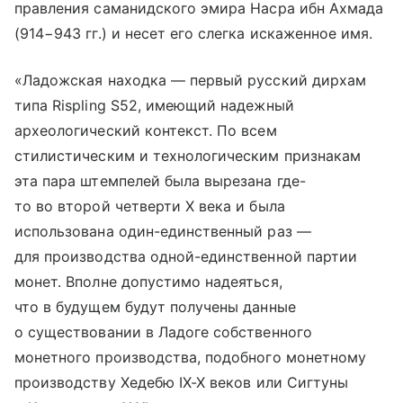
правления саманидского эмира Насра ибн Ахмада
(914−943 гг.) и несет его слегка искаженное имя.
«Ладожская находка — первый русский дирхам
типа Rispling S52, имеющий надежный
археологический контекст. По всем
стилистическим и технологическим признакам
эта пара штемпелей была вырезана где-
то во второй четверти X века и была
использована один-единственный раз —
для производства одной-единственной партии
монет. Вполне допустимо надеяться,
что в будущем будут получены данные
о существовании в Ладоге собственного
монетного производства, подобного монетному
производству Хедебю
IX-X в
еков или Сигтуны