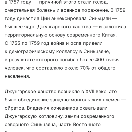
в 1757 году — причиной этого стали голод,
смертельная болезнь и военное поражение. В 1759
году династия Цин аннексировала Синьцзян —
бывшее ядро Джунгарского ханства — и заложила
территориальную основу современного Китая.
С 1755 по 1759 год война и оспа привели
к демографическому коллапсу в Синьцзяне,
в результате которого погибло более 400 тысяч
человек, что составляло около 70% от общего
населения.
Джунгарское ханство возникло в XVII веке: это
было объединение западно‑монгольских племен —
ойратов. Владения кочевников охватывали
Джунгарскую котловину, земли современного
северного Синьцзяна, часть Восточного