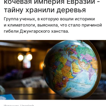
кочевая империя Евразии -
тайну хранили деревья
Группа ученых, в которую вошли историки
и климатологи, выяснила, что стало причиной
гибели Джунгарского ханства.
Источник:
Unsplash