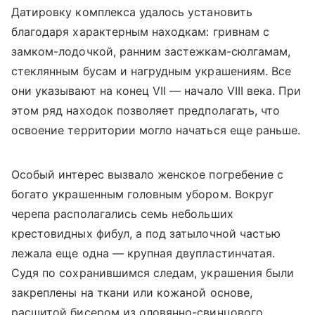
Датировку комплекса удалось установить
благодаря характерным находкам: гривнам с
замком-лодочкой, ранним застежкам-сюлгамам,
стеклянным бусам и нагрудным украшениям. Все
они указывают на конец VII — начало VIII века. При
этом ряд находок позволяет предполагать, что
освоение территории могло начаться еще раньше.
Особый интерес вызвало женское погребение с
богато украшенным головным убором. Вокруг
черепа располагались семь небольших
крестовидных фибул, а под затылочной частью
лежала еще одна — крупная двупластинчатая.
Судя по сохранившимся следам, украшения были
закреплены на ткани или кожаной основе,
расшитой бисером из оловянно-свинцового