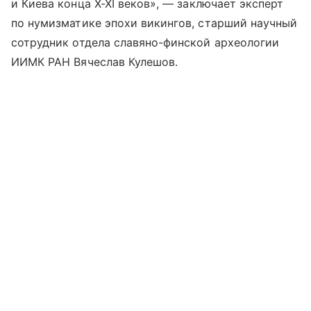
и Киева конца
X-XI ве
ков», — заключает эксперт
по нумизматике эпохи викингов, старший научный
сотрудник отдела славяно-финской археологии
ИИМК РАН Вячеслав Кулешов.