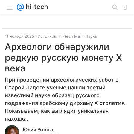
11 ноября 2025
Источник:
Hi-Tech Mail
Наука
Археологи обнаружили
редкую русскую монету X
века
При проведении археологических работ в
Старой Ладоге ученые нашли третий
известный науке образец русского
подражания арабскому дирхаму X столетия.
Показываем, как выглядит уникальная
находка.
Юлия Углова