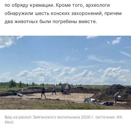
по обряду кремации. Кроме того, археологи
обнаружили шесть конских захоронений, причем
два животных были погребены вместе.
Вид на раскоп Звягинского могильника 2026 г.
источник:
ИА
РАН