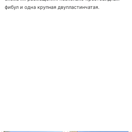
фибул и одна крупная двупластинчатая.