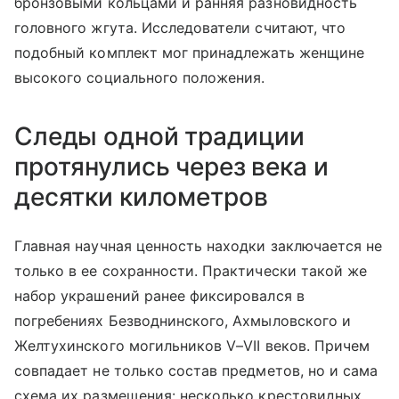
бронзовыми кольцами и ранняя разновидность
головного жгута. Исследователи считают, что
подобный комплект мог принадлежать женщине
высокого социального положения.
Следы одной традиции
протянулись через века и
десятки километров
Главная научная ценность находки заключается не
только в ее сохранности. Практически такой же
набор украшений ранее фиксировался в
погребениях Безводнинского, Ахмыловского и
Желтухинского могильников V–VII веков. Причем
совпадает не только состав предметов, но и сама
схема их размещения: несколько крестовидных