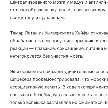
централизованного мозга у медуз и актини
это своеобразная паутина из связанных друг
всему телу и щупальцам.
Тамар Лотан из Университета Хайфы отмечае
обрабатывать сенсорную информацию и гене
реакции — плавание, сокращение, питание 
интегрируется без участия мозга.
Эксперименты показали удивительные спосо
Шпрехера продемонстрировала, что морски
ассоциативную память. В ходе эксперимент
связывать безобидную вспышку света с лег
только вспышка заставляла их сжиматься. Б