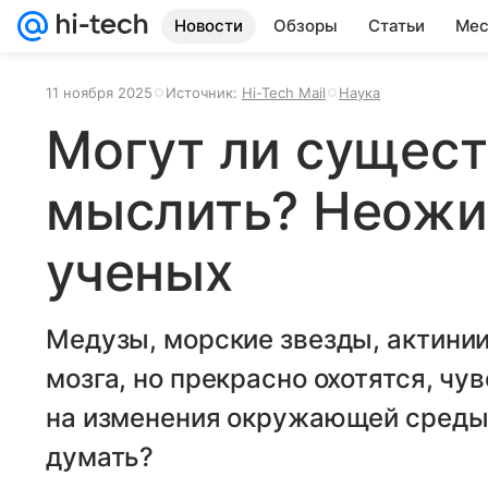
Новости
Обзоры
Статьи
Мес
11 ноября 2025
Источник:
Hi-Tech Mail
Наука
Могут ли сущест
мыслить? Неожи
ученых
Медузы, морские звезды, актинии
мозга, но прекрасно охотятся, чу
на изменения окружающей среды.
думать?