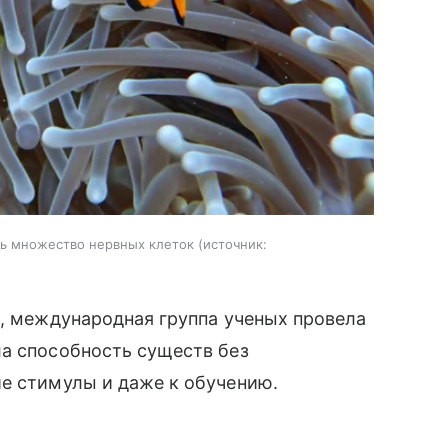
ть множество нервных клеток
источник:
с, международная группа ученых провела
ла способность существ без
ие стимулы и даже к обучению.