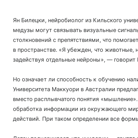
Ян Билецки, нейробиолог из Кильского унив
медузы могут связывать визуальные сигна
столкновений с препятствиями, что помогае
в пространстве. «Я убежден, что животные,
задействуя отдельные нейроны», — говорит 
Но означает ли способность к обучению нал
Университета Маккуори в Австралии предла
вместо расплывчатого понятия «мышление».
обработка информации из окружающего мир
действий. При таком определении все форм