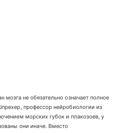
н мозга не обязательно означает полное
Шпрехер, профессор нейробиологии из
ючением морских губок и плакозоев, у
зованы они иначе. Вместо