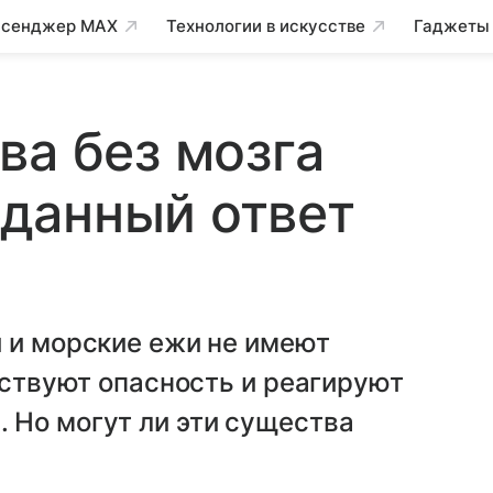
сенджер MAX
Технологии в искусстве
Гаджеты
ва без мозга
данный ответ
 и морские ежи не имеют
вствуют опасность и реагируют
 Но могут ли эти существа