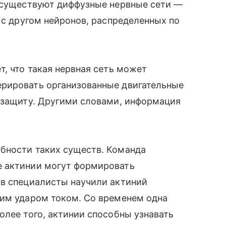
й существуют диффузные нервные сети —
 с другом нейронов, распределенных по
т, что такая нервная сеть может
рировать организованные двигательные
и защиту. Другими словами, информация
бности таких существ. Команда
е актинии могут формировать
ов специалисты научили актиний
ким ударом током. Со временем одна
олее того, актинии способны узнавать