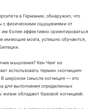
ерситета в Германии, обнаружил, что
лы с физическими ощущениями от
т им более эффективно ориентироваться
 не имеющие мозга, успешно обучаются,
Билецки.
ичие мышления? Кен Ченг из
гает использовать термин «когниция»
 В широком смысле когниция — это
а для выполнения определенных
ы жизни обладают базовой когницией.