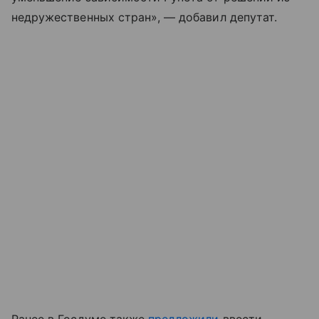
недружественных стран», — добавил депутат.
Ранее в Госдуме также
предложили
ввести